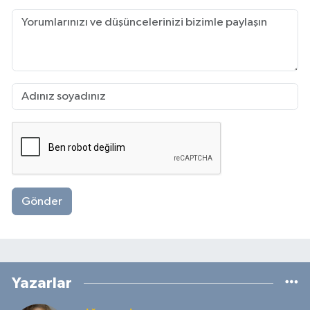
Gönder
Yazarlar