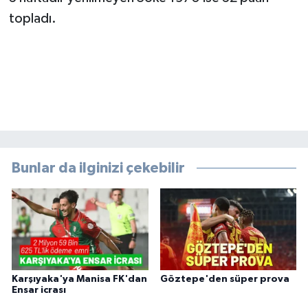
topladı.
Bunlar da ilginizi çekebilir
Karşıyaka'ya Manisa FK'dan
Göztepe'den süper prova
Ensar icrası