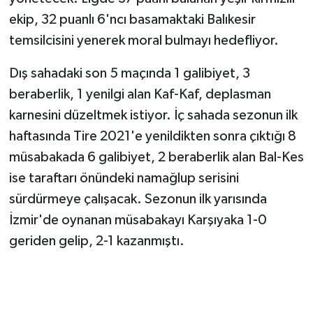
ekip, 32 puanlı 6'ncı basamaktaki Balıkesir
temsilcisini yenerek moral bulmayı hedefliyor.
Dış sahadaki son 5 maçında 1 galibiyet, 3
beraberlik, 1 yenilgi alan Kaf-Kaf, deplasman
karnesini düzeltmek istiyor. İç sahada sezonun ilk
haftasında Tire 2021'e yenildikten sonra çıktığı 8
müsabakada 6 galibiyet, 2 beraberlik alan Bal-Kes
ise taraftarı önündeki namağlup serisini
sürdürmeye çalışacak. Sezonun ilk yarısında
İzmir'de oynanan müsabakayı Karşıyaka 1-0
geriden gelip, 2-1 kazanmıştı.