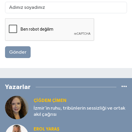
Gönder
Yazarlar
ÇIĞDEM ÇIMEN
İzmir’in ruhu, tribünlerin sessizliği ve ortak
akıl çağrısı
EROL YARAŞ