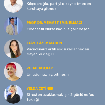
Kılıçdaroğlu, partiyi dizayn etmeden
kurultaya gitmez!
PROF. DR. MEHMET EMIN ELMACI
Elbet sefil olursa kadın, alçalır beşer
FAIZE GIZEM MADEN
Vücudumuz artık eskisi kadar neden
dayanıklı değil?
ZUHAL KOÇKAR
Umudumuz hiç bitmesin
YELDA ÇETİNER
Stresten uzaklaşmak için 3 güçlü nefes
tekniği