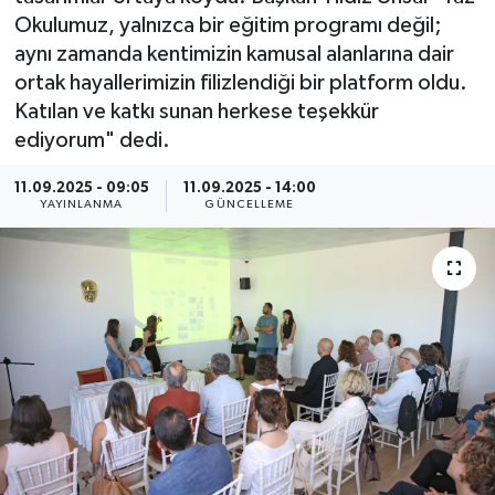
Okulumuz, yalnızca bir eğitim programı değil;
Resmi Reklam
aynı zamanda kentimizin kamusal alanlarına dair
ortak hayallerimizin filizlendiği bir platform oldu.
Röportajlar
Katılan ve katkı sunan herkese teşekkür
ediyorum" dedi.
11.09.2025 - 09:05
11.09.2025 - 14:00
YAYINLANMA
GÜNCELLEME