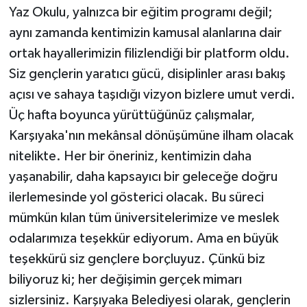
Yaz Okulu, yalnızca bir eğitim programı değil;
aynı zamanda kentimizin kamusal alanlarına dair
ortak hayallerimizin filizlendiği bir platform oldu.
Siz gençlerin yaratıcı gücü, disiplinler arası bakış
açısı ve sahaya taşıdığı vizyon bizlere umut verdi.
Üç hafta boyunca yürüttüğünüz çalışmalar,
Karşıyaka'nın mekânsal dönüşümüne ilham olacak
nitelikte. Her bir öneriniz, kentimizin daha
yaşanabilir, daha kapsayıcı bir geleceğe doğru
ilerlemesinde yol gösterici olacak. Bu süreci
mümkün kılan tüm üniversitelerimize ve meslek
odalarımıza teşekkür ediyorum. Ama en büyük
teşekkürü siz gençlere borçluyuz. Çünkü biz
biliyoruz ki; her değişimin gerçek mimarı
sizlersiniz. Karşıyaka Belediyesi olarak, gençlerin