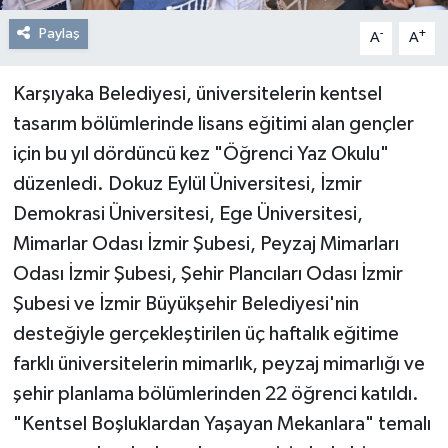
Paylaş
-
+
A
A
Karşıyaka Belediyesi, üniversitelerin kentsel
tasarım bölümlerinde lisans eğitimi alan gençler
için bu yıl dördüncü kez "Öğrenci Yaz Okulu"
düzenledi. Dokuz Eylül Üniversitesi, İzmir
Demokrasi Üniversitesi, Ege Üniversitesi,
Mimarlar Odası İzmir Şubesi, Peyzaj Mimarları
Odası İzmir Şubesi, Şehir Plancıları Odası İzmir
Şubesi ve İzmir Büyükşehir Belediyesi'nin
desteğiyle gerçekleştirilen üç haftalık eğitime
farklı üniversitelerin mimarlık, peyzaj mimarlığı ve
şehir planlama bölümlerinden 22 öğrenci katıldı.
"Kentsel Boşluklardan Yaşayan Mekanlara" temalı