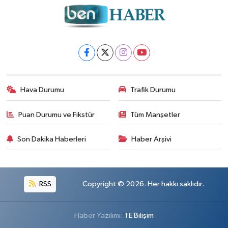
Hava Durumu
Trafik Durumu
Puan Durumu ve Fikstür
Tüm Manşetler
Son Dakika Haberleri
Haber Arşivi
RSS
Copyright © 2026. Her hakkı saklıdır.
Haber Yazılımı:
TE Bilişim