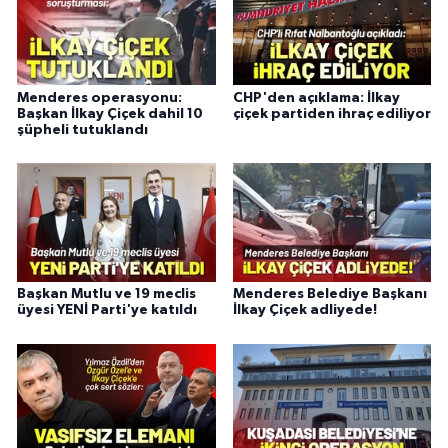
Menderes operasyonu:
CHP'den açıklama: İlkay
Başkan İlkay Çiçek dahil 10
çiçek partiden ihraç ediliyor
şüpheli tutuklandı
Başkan Mutlu ve 19 meclis
Menderes Belediye Başkanı
üyesi YENİ Parti'ye katıldı
İlkay Çiçek adliyede!