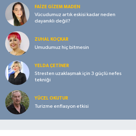
FAIZE GIZEM MADEN
Vücudumuz artık eskisi kadar neden
dayanıklı değil?
ZUHAL KOÇKAR
Umudumuz hiç bitmesin
YELDA ÇETİNER
Stresten uzaklaşmak için 3 güçlü nefes
tekniği
YÜCEL OKUTUR
Turizme enflasyon etkisi