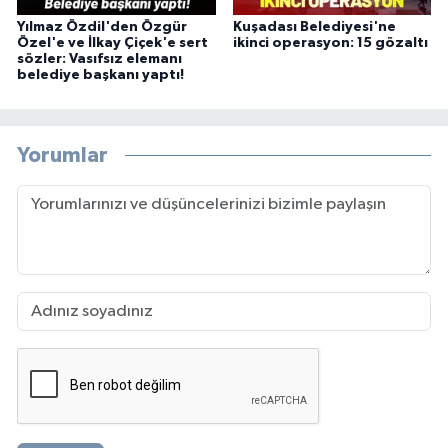
Yılmaz Özdil'den Özgür
Kuşadası Belediyesi'ne
Özel'e ve İlkay Çiçek'e sert
ikinci operasyon: 15 gözaltı
sözler: Vasıfsız elemanı
belediye başkanı yaptı!
Yorumlar