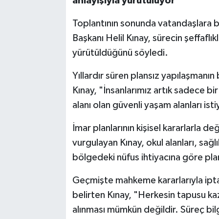
anlayışıyla yürütülüyor"
Toplantının sonunda vatandaşlara 
Başkanı Helil Kınay, sürecin şeffaflı
yürütüldüğünü söyledi.
Yıllardır süren plansız yapılaşmanın
Kınay, "İnsanlarımız artık sadece bir 
alanı olan güvenli yaşam alanları ist
İmar planlarının kişisel kararlarla değ
vurgulayan Kınay, okul alanları, sağlı
bölgedeki nüfus ihtiyacına göre plan
Geçmişte mahkeme kararlarıyla iptal e
belirten Kınay, "Herkesin tapusu kaz
alınması mümkün değildir. Süreç bi