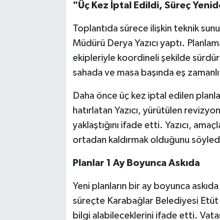
"Üç Kez İptal Edildi, Süreç Yeni
Toplantıda sürece ilişkin teknik su
Müdürü Derya Yazıcı yaptı. Planlama 
ekipleriyle koordineli şekilde sürdür
sahada ve masa başında eş zamanlı
Daha önce üç kez iptal edilen planla
hatırlatan Yazıcı, yürütülen revizyon 
yaklaştığını ifade etti. Yazıcı, amaç
ortadan kaldırmak olduğunu söyled
Planlar 1 Ay Boyunca Askıda
Yeni planların bir ay boyunca askıda 
süreçte Karabağlar Belediyesi Etüt
bilgi alabileceklerini ifade etti. Vat