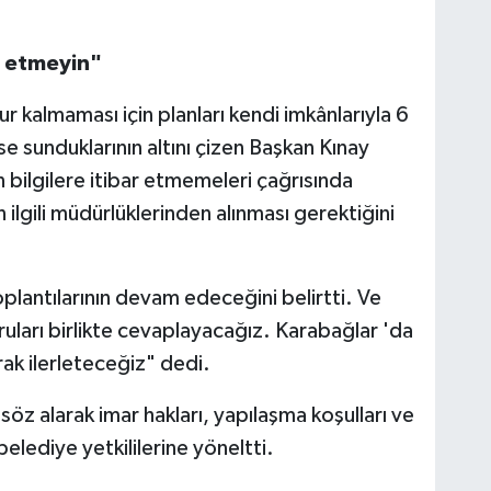
ar etmeyin"
 kalmaması için planları kendi imkânlarıyla 6
ise sunduklarının altını çizen Başkan Kınay
 bilgilere itibar etmemeleri çağrısında
 ilgili müdürlüklerinden alınması gerektiğini
plantılarının devam edeceğini belirtti. Ve
oruları birlikte cevaplayacağız. Karabağlar 'da
ak ilerleteceğiz" dedi.
öz alarak imar hakları, yapılaşma koşulları ve
 belediye yetkililerine yöneltti.