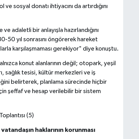
ol ve sosyal donatı ihtiyacını da artırdığını
e adaletli bir anlayışla hazırlandığını
 30-50 yıl sonrasını öngörerek hareket
larla karşılaşmaması gerekiyor" diye konuştu.
nızca konut alanlarının değil; otopark, yeşil
ı, sağlık tesisi, kültür merkezleri ve iş
diğini belirterek, planlama sürecinde hiçbir
n şeffaf ve hesap verilebilir bir sistem
, vatandaşın haklarının korunması