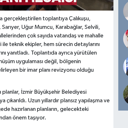
gerçekleştirilen toplantıya Çalıkuşu,
arıyer, Uğur Mumcu, Karabağlar, Selvili,
lelerinden çok sayıda vatandaş ve mahalle
i ile teknik ekipler, hem sürecin detaylarını
ını yanıtladı. Toplantıda ayrıca yürütülen
nüşüm uygulaması değil, bölgenin
lirleyen bir imar planı revizyonu olduğu
n planlar, İzmir Büyükşehir Belediyesi
a çıkarıldı. Uzun yıllardır plansız yapılaşma ve
gede hazırlanan planların, gelecekteki
ından önem taşıyor.