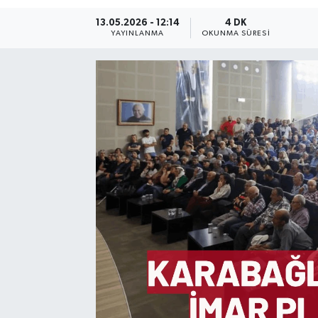
13.05.2026 - 12:14
4 DK
Resmi Reklam
YAYINLANMA
OKUNMA SÜRESI
Röportajlar