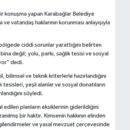
bir konuşma yapan Karabağlar Belediye
kla ve vatandaş haklarının korunması anlayışıyla
 bölgede ciddi sorunlar yarattığını belirten
bina değil; yolu, parkı, sağlık tesisi ve sosyal
iyor" dedi.
il, bilimsel ve teknik kriterlerle hazırlandığını
k tesisleri, yeşil alanlar ve sosyal donatıların
landığını söyledi.
dilen planların eksiklerinin giderildiğini
anılmış bir haktır. Kimsenin hakkının elinden
lgilendirmeler ve yasal mevzuat çerçevesinde