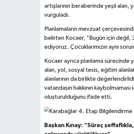
artışlarının beraberinde yeşil alan, y
vurguladı.
Planlamaların mevzuat çerçevesinde v
belirten Kocaer, "Bugün için değil,
ediyoruz. Çocuklarımızın aynı sorun
Kocaer ayrıca planlama sürecinde yal
alan, yol, sosyal tesis, eğitim alanlar
alanlarının da birlikte değerlendiril
vatandaşın hakkının kaybolmaması içi
oluşturulduğunu ifade etti.
Başkan Kınay: "Süreç şeffaflıkla