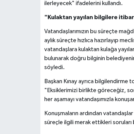
ilerleyecek" ifadelerini kullandı.
"Kulaktan yayılan bilgilere itib
Vatandaşlarımızın bu süreçte mağdur
aylık süreçte hızlıca hazırlayıp mecl
vatandaşlara kulaktan kulağa yayılan
bulunarak doğru bilginin belediyenin
söyledi.
Başkan Kınay ayrıca bilgilendirme to
"Eksiklerimizi birlikte göreceğiz, s
her aşamayı vatandaşımızla konuşar
Konuşmaların ardından vatandaşlar s
süreçle ilgili merak ettikleri soruları