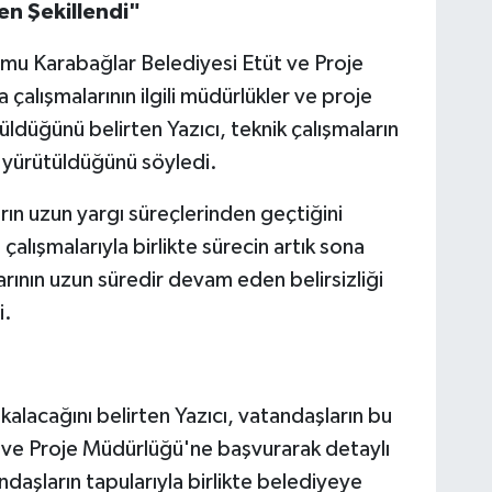
den Şekillendi"
numu Karabağlar Belediyesi Etüt ve Proje
çalışmalarının ilgili müdürlükler ve proje
üldüğünü belirten Yazıcı, teknik çalışmaların
 yürütüldüğünü söyledi.
rın uzun yargı süreçlerinden geçtiğini
çalışmalarıyla birlikte sürecin artık sona
larının uzun süredir devam eden belirsizliği
i.
kalacağını belirten Yazıcı, vatandaşların bu
 ve Proje Müdürlüğü'ne başvurarak detaylı
andaşların tapularıyla birlikte belediyeye