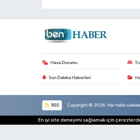
Hava Durumu
Tr
Son Dakika Haberleri
Ha
RSS
Copyright © 2026. Her hakkı saklıdır
En iyi site deneyimi sağlamak için çerezlerde