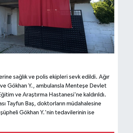
rine sağlık ve polis ekipleri sevk edildi. Ağır
 ve Gökhan Y., ambulansla Menteşe Devlet
itim ve Araştırma Hastanesi'ne kaldırıldı.
ası Tayfun Baş, doktorların müdahalesine
üpheli Gökhan Y.'nin tedavilerinin ise