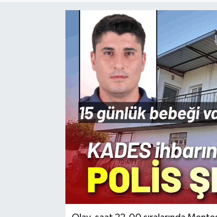
Resmi Reklam
Röportajlar