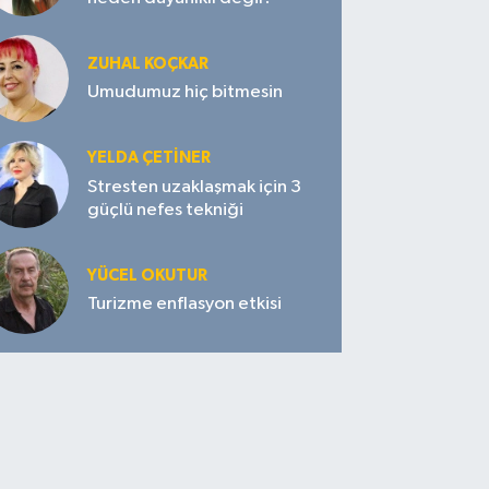
ZUHAL KOÇKAR
Umudumuz hiç bitmesin
YELDA ÇETİNER
Stresten uzaklaşmak için 3
güçlü nefes tekniği
YÜCEL OKUTUR
Turizme enflasyon etkisi