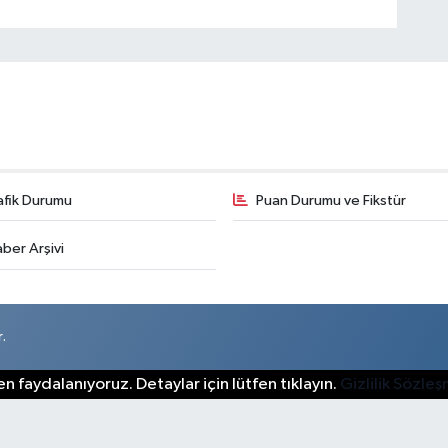
afik Durumu
Puan Durumu ve Fikstür
ber Arşivi
.
n faydalanıyoruz. Detaylar için lütfen tıklayın.
Gizlilik Sözle