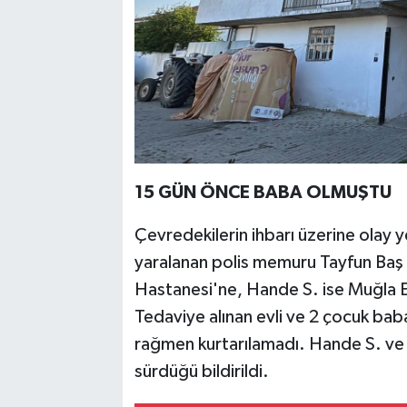
15 GÜN ÖNCE BABA OLMUŞTU
Çevredekilerin ihbarı üzerine olay ye
yaralanan polis memuru Tayfun Baş
Hastanesi'ne, Hande S. ise Muğla Eğ
Tedaviye alınan evli ve 2 çocuk bab
rağmen kurtarılamadı. Hande S. ve ş
sürdüğü bildirildi.