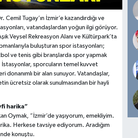
r. Cemil Tugay’ın İzmir’e kazandırdığı ve
asyonları, vatandaşlardan yoğun ilgi görüyor.
Aşık Veysel Rekreasyon Alanı ve Kültürpark’ta
ipmanlarıyla buluşturan spor istasyonları;
tbol ve tenis gibi branşlarda spor yapmak
İstasyonlar, sporcuların temel kuvvet
eri donanımlı bir alan sunuyor. Vatandaşlar,
in ücretsiz olarak sunulmasından bir hayli
fi harika”
an Oymak, “İzmir’de yaşıyorum, emekliyim.
arika. Herkese tavsiye ediyorum. Aradığım
linde konuştu.