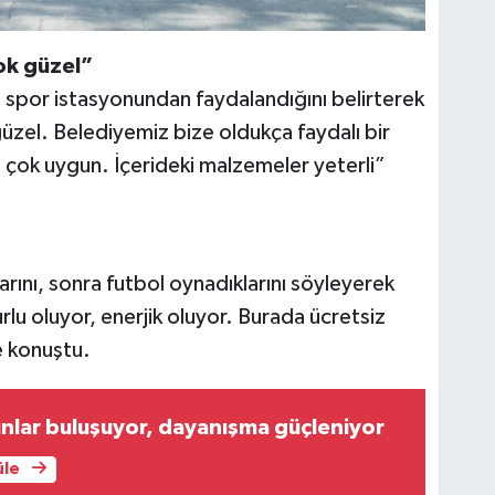
ok güzel”
 spor istasyonundan faydalandığını belirterek
güzel. Belediyemiz bize oldukça faydalı bir
 çok uygun. İçerideki malzemeler yeterli”
ını, sonra futbol oynadıklarını söyleyerek
lu oluyor, enerjik oluyor. Burada ücretsiz
e konuştu.
nlar buluşuyor, dayanışma güçleniyor
üle