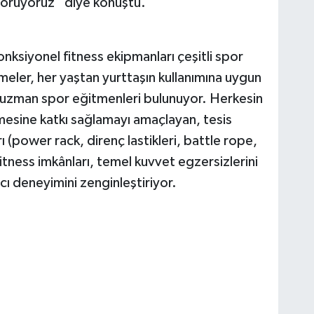
görüyoruz” diye konuştu.
onksiyonel fitness ekipmanları çeşitli spor
meler, her yaştan yurttaşın kullanımına uygun
a uzman spor eğitmenleri bulunuyor. Herkesin
ürmesine katkı sağlamayı amaçlayan, tesis
rı (power rack, direnç lastikleri, battle rope,
fitness imkânları, temel kuvvet egzersizlerini
ıcı deneyimini zenginleştiriyor.