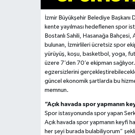
İzmir Büyükşehir Belediye Başkanı D
kente yayılması hedeflenen spor ist
Bostanlı Sahili, Hasanağa Bahçesi, 
bulunan, İzmirlileri ücretsiz spor ek
yürüyüş, koşu, basketbol, yoga, fu
üzere 7’den 70’e ekipman sağlıyor. 
egzersizlerini gerçekleştirebilecekl
güncel ekonomik şartlarda bu hizmet
memnun.
“Açık havada spor yapmanın key
Spor istasyonunda spor yapan Serk
Açık havada spor yapmanın keyfi h
her şeyi burada bulabiliyorum” şek