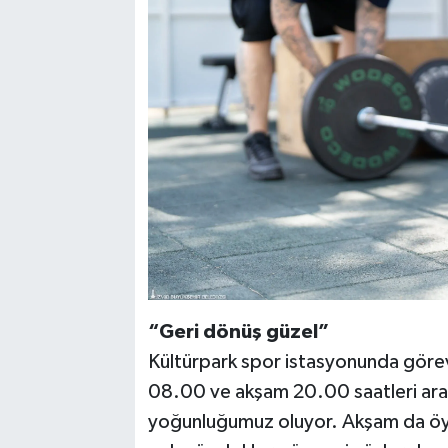
“Geri dönüş güzel”
Kültürpark spor istasyonunda göre
08.00 ve akşam 20.00 saatleri ara
yoğunluğumuz oluyor. Akşam da öyl