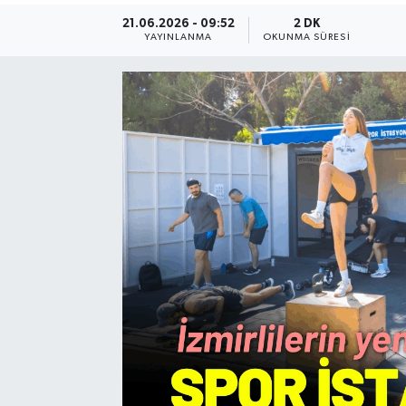
21.06.2026 - 09:52
2 DK
Resmi Reklam
YAYINLANMA
OKUNMA SÜRESI
Röportajlar