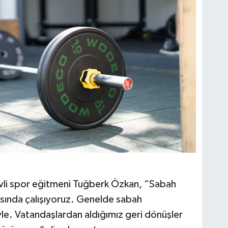
vli spor eğitmeni Tuğberk Özkan, “Sabah
sında çalışıyoruz. Genelde sabah
e. Vatandaşlardan aldığımız geri dönüşler