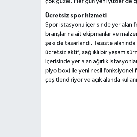
çok güzel. Her gün yeni yüzler de 
Ücretsiz spor hizmeti
Spor istasyonu içerisinde yer alan f
branşlarına ait ekipmanlar ve malze
şekilde tasarlandı. Tesiste alanınd
ücretsiz aktif, sağlıklı bir yaşam s
içerisinde yer alan ağırlık istasyonla
plyo box) ile yeni nesil fonksiyonel 
çeşitlendiriyor ve açık alanda kullan