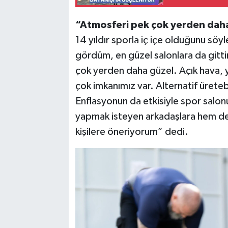
“Atmosferi pek çok yerden dah
14 yıldır sporla iç içe olduğunu söy
gördüm, en güzel salonlara da gitt
çok yerden daha güzel. Açık hava, y
çok imkanımız var. Alternatif ürete
Enflasyonun da etkisiyle spor salon
yapmak isteyen arkadaşlara hem de
kişilere öneriyorum” dedi.