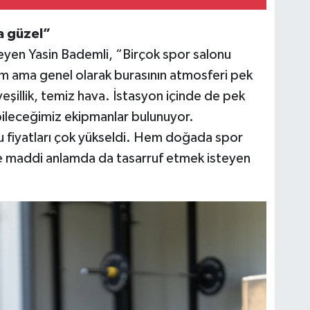
a güzel”
leyen Yasin Bademli, “Birçok spor salonu
im ama genel olarak burasının atmosferi pek
eşillik, temiz hava. İstasyon içinde de pek
bileceğimiz ekipmanlar bulunuyor.
u fiyatları çok yükseldi. Hem doğada spor
 maddi anlamda da tasarruf etmek isteyen