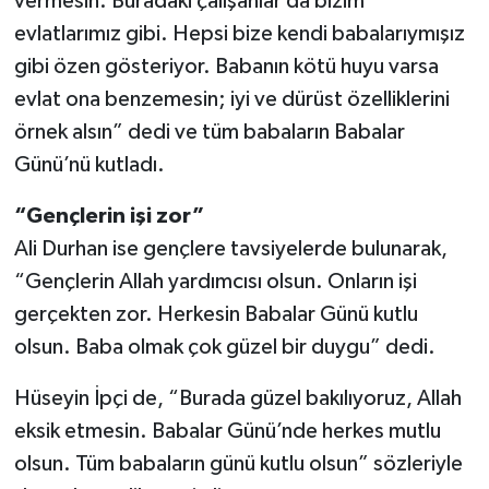
vermesin. Buradaki çalışanlar da bizim
evlatlarımız gibi. Hepsi bize kendi babalarıymışız
gibi özen gösteriyor. Babanın kötü huyu varsa
evlat ona benzemesin; iyi ve dürüst özelliklerini
örnek alsın” dedi ve tüm babaların Babalar
Günü’nü kutladı.
“Gençlerin işi zor”
Ali Durhan ise gençlere tavsiyelerde bulunarak,
“Gençlerin Allah yardımcısı olsun. Onların işi
gerçekten zor. Herkesin Babalar Günü kutlu
olsun. Baba olmak çok güzel bir duygu” dedi.
Hüseyin İpçi de, “Burada güzel bakılıyoruz, Allah
eksik etmesin. Babalar Günü’nde herkes mutlu
olsun. Tüm babaların günü kutlu olsun” sözleriyle