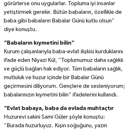
görürlerse onu uygularlar. Topluma iyi insanlar
yetiştirmek gerekir. Bütün babaların, özellikle de
baba gibi babaların Babalar Günü kutlu olsun”
diye konuştu.
“Babaların kıymetini bilin”
Kurum çalışanlarıyla baba-evlat ilişkisi kurduklarını
ifade eden Niyazi Kül, “Toplumumuz daha sağlıklı
ve güçlü bağları hak ediyor. Tüm babaların sağlık,
mutluluk ve huzur içinde bir Babalar Günü
geçirmesini diliyorum. Gençlere de sesleniyorum;
babalarınızın kıymetini bilin” ifadelerini kullandı.
“Evlat babaya, baba da evlada muhtaçtır
Huzurevi sakini Sami Güler şöyle konuştu:
“Burada huzurluyuz. Kışın soğuğunu, yazın