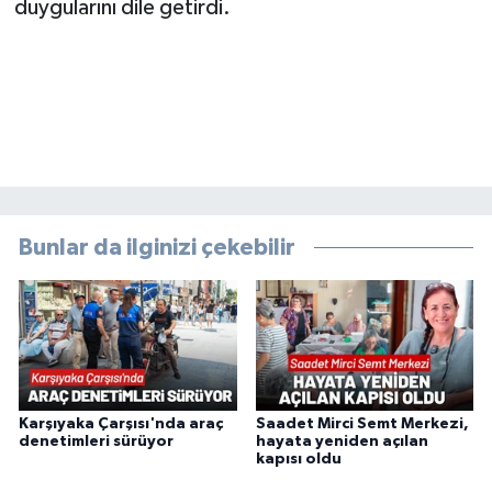
duygularını dile getirdi.
Bunlar da ilginizi çekebilir
Karşıyaka Çarşısı'nda araç
Saadet Mirci Semt Merkezi,
denetimleri sürüyor
hayata yeniden açılan
kapısı oldu