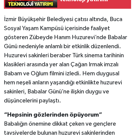
İzmir Büyükşehir Belediyesi çatısı altında, Buca
Sosyal Yaşam Kampüsü içerisinde faaliyet
gösteren Zübeyde Hanım Huzurevi’nde Babalar
Günü nedeniyle anlamlı bir etkinlik düzenlendi.
Huzurevi sakinleri beraber Türk sinema tarihinin
klasikleri arasında yer alan Çağan Irmak imzalı
Babam ve Oğlum filmini izledi. Hem duygusal
hem neşeli anların yaşandığı etkinlikte huzurevi
sakinleri, Babalar Günü’ne ilişkin duygu ve
düşüncelerini paylaştı.
“Hepsinin gözlerinden öpüyorum”
Babalığın önemine dikkat çeken ve gençlere
tavsiyelerde bulunan huzurevi sakinlerinden