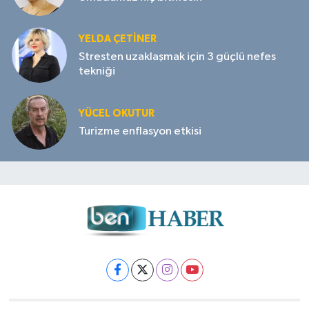
YELDA ÇETİNER
Stresten uzaklaşmak için 3 güçlü nefes
tekniği
YÜCEL OKUTUR
Turizme enflasyon etkisi