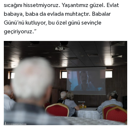
sıcağını hissetmiyoruz. Yaşantımız güzel. Evlat
babaya, baba da evlada muhtaçtır. Babalar
Günü’nü kutluyor, bu özel günü sevinçle
geçiriyoruz.”