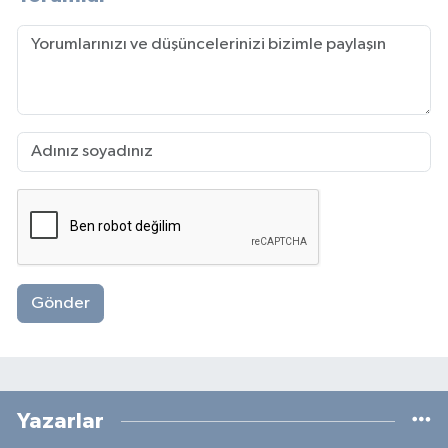
Gönder
Yazarlar