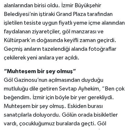
alanlarından birisi oldu. İzmir Büyükşehir
Belediyesi’nin iştiraki Grand Plaza tarafından
işletilen tesiste uygun fiyatlı yeme içme alanından
faydalanan ziyaretçiler, göl manzarası ve
Kültürpark’ın doğasında keyifli zaman geçirdi.
Geçmiş anıların tazelendiği alanda fotoğraflar
çekilerek yeni anılara yer açıldı.
“Muhteşem bir şey olmuş”
Göl Gazinosu’nun açılmasından duyduğu
mutluluğu dile getiren Sevtap Ayhekim, “Ben çok
beğendim. İzmir için böyle bir yer gerekliydi.
Muhteşem bir şey olmuş. Eskiden burası
sanatçılarla doluyordu. Gölün orada bisikletler
vardı, çocukluğumuz buralarda geçti. Göl