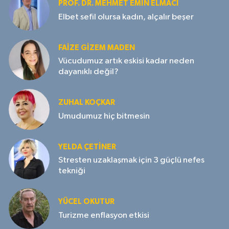
PROF. DR. MEHMET EMIN ELMACI
Elbet sefil olursa kadın, alçalır beşer
FAIZE GIZEM MADEN
Vücudumuz artık eskisi kadar neden
dayanıklı değil?
ZUHAL KOÇKAR
Umudumuz hiç bitmesin
YELDA ÇETİNER
Stresten uzaklaşmak için 3 güçlü nefes
tekniği
YÜCEL OKUTUR
Turizme enflasyon etkisi