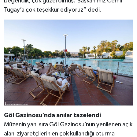
beğendik, çok güzel olmuş. Başkanımız Cemil
Tugay’a çok teşekkür ediyoruz” dedi.
Göl Gazinosu’nda anılar tazelendi
Müzenin yanı sıra Göl Gazinosu’nun yenilenen açık
alanı ziyaretçilerin en çok kullandığı oturma