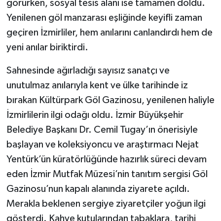
görürken, sosyal tesis alanı ise tamamen doldu.
Yenilenen göl manzarası eşliğinde keyifli zaman
geçiren İzmirliler, hem anılarını canlandırdı hem de
yeni anılar biriktirdi.
Sahnesinde ağırladığı sayısız sanatçı ve
unutulmaz anılarıyla kent ve ülke tarihinde iz
bırakan Kültürpark Göl Gazinosu, yenilenen haliyle
İzmirlilerin ilgi odağı oldu. İzmir Büyükşehir
Belediye Başkanı Dr. Cemil Tugay’ın önerisiyle
başlayan ve koleksiyoncu ve araştırmacı Nejat
Yentürk’ün küratörlüğünde hazırlık süreci devam
eden İzmir Mutfak Müzesi’nin tanıtım sergisi Göl
Gazinosu’nun kapalı alanında ziyarete açıldı.
Merakla beklenen sergiye ziyaretçiler yoğun ilgi
gösterdi. Kahve kutularından tabaklara, tarihi