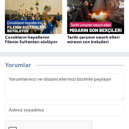
Çocukların hayallerini
Tarihi çarşının nasırlı elleri
Filenin Sultanları süslüyor
mirasın son bekçileri
Yorumlar