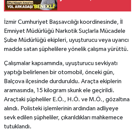
İzmir Cumhuriyet Başsavcılığı koordinesinde, İl
Emniyet Müdürlüğü Narkotik Suçlarla Mücadele
Şube Müdürlüğü ekipleri, uyuşturucu veya uyarıcı
madde satan şüphelilere yönelik çalışma yürüttü.
Çalışmalar kapsamında, uyuşturucu sevkiyatı
yaptığı belirlenen bir otomobil, önceki gün,
Balçova ilçesinde durduruldu. Araçta ekiplerin
aramasında, 15 kilogram skunk ele geçirildi.
Araçtaki şüpheliler E.Ö., H.Ö. ve M.Ö., gözaltına
alındı. Polisteki işlemlerinin ardından adliyeye
sevk edilen şüpheliler, çıkarıldıkları mahkemece
tutuklandı.