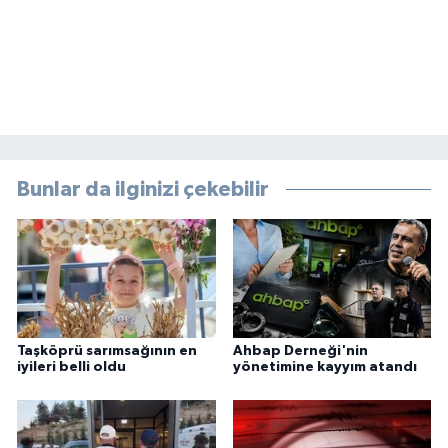
Bunlar da ilginizi çekebilir
Taşköprü sarımsağının en
Ahbap Derneği'nin
iyileri belli oldu
yönetimine kayyım atandı