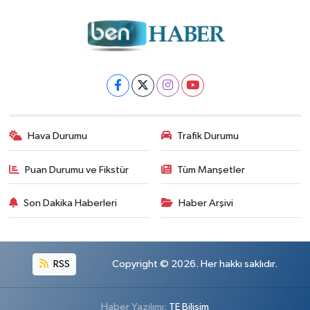
Hava Durumu
Trafik Durumu
Puan Durumu ve Fikstür
Tüm Manşetler
Son Dakika Haberleri
Haber Arşivi
RSS
Copyright © 2026. Her hakkı saklıdır.
Haber Yazılımı:
TE Bilişim