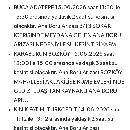
BUCA ADATEPE 15.06.2026 saat 11:30 ile
13:30 arasında yaklaşık 2 saat su kesintisi
olacaktır. Ana Boru Arızası 3/13 SOKAK
İÇERİSİNDE MEYDANA GELEN ANA BORU
ARIZASI NEDENİYLE SU KESİNTİSİ YAPM...
KARABURUN BOZKÖY 15.06.2026 saat
12:00 ile 15:00 arasında yaklaşık 3 saat su
kesintisi olacaktır. Ana Boru Arızası BOZKÖY
MAHALLESİ AKÇAKİLİSE KÜME EVLERİ'NDE
GEDİZ_EDAŞ'TAN KAYNAKLI ANA BORU
ARI...
KINIK FATİH, TÜRKCEDİT 14.06.2026 saat
11:12 ile 13:12 arasında yaklaşık 2 saat su
kesintisi olacaktır. Ana Boru Arızası