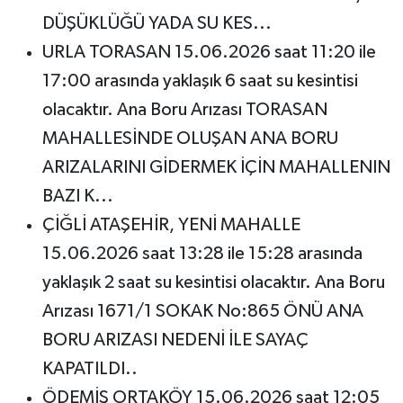
DÜŞÜKLÜĞÜ YADA SU KES...
URLA TORASAN 15.06.2026 saat 11:20 ile
17:00 arasında yaklaşık 6 saat su kesintisi
olacaktır. Ana Boru Arızası TORASAN
MAHALLESİNDE OLUŞAN ANA BORU
ARIZALARINI GİDERMEK İÇİN MAHALLENIN
BAZI K...
ÇİĞLİ ATAŞEHİR, YENİ MAHALLE
15.06.2026 saat 13:28 ile 15:28 arasında
yaklaşık 2 saat su kesintisi olacaktır. Ana Boru
Arızası 1671/1 SOKAK No:865 ÖNÜ ANA
BORU ARIZASI NEDENİ İLE SAYAÇ
KAPATILDI..
ÖDEMİŞ ORTAKÖY 15.06.2026 saat 12:05