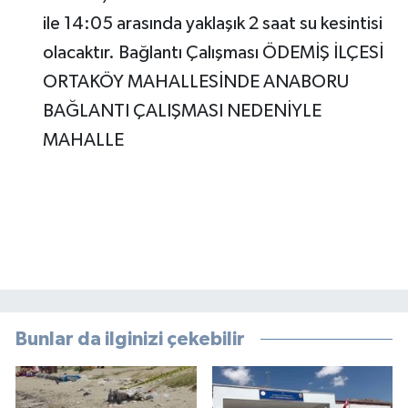
ile 14:05 arasında yaklaşık 2 saat su kesintisi
olacaktır. Bağlantı Çalışması ÖDEMİŞ İLÇESİ
ORTAKÖY MAHALLESİNDE ANABORU
BAĞLANTI ÇALIŞMASI NEDENİYLE
MAHALLE
Bunlar da ilginizi çekebilir