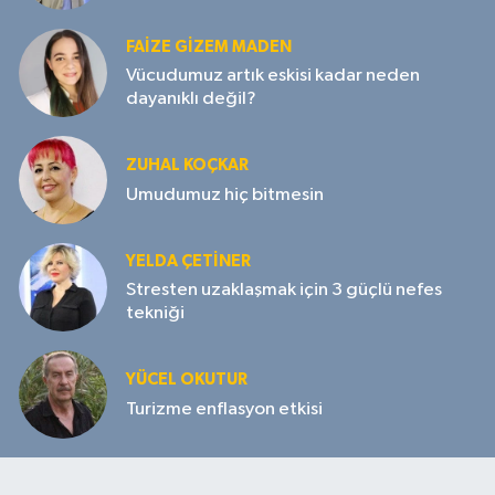
FAIZE GIZEM MADEN
Vücudumuz artık eskisi kadar neden
dayanıklı değil?
ZUHAL KOÇKAR
Umudumuz hiç bitmesin
YELDA ÇETİNER
Stresten uzaklaşmak için 3 güçlü nefes
tekniği
YÜCEL OKUTUR
Turizme enflasyon etkisi