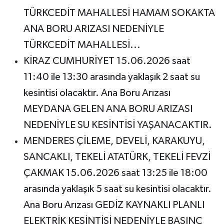
TÜRKCEDİT MAHALLESİ HAMAM SOKAKTA
ANA BORU ARIZASI NEDENİYLE
TÜRKCEDİT MAHALLESİ...
KİRAZ CUMHURİYET 15.06.2026 saat
11:40 ile 13:30 arasında yaklaşık 2 saat su
kesintisi olacaktır. Ana Boru Arızası
MEYDANA GELEN ANA BORU ARIZASI
NEDENİYLE SU KESİNTİSİ YAŞANACAKTIR.
MENDERES ÇİLEME, DEVELİ, KARAKUYU,
SANCAKLI, TEKELİ ATATÜRK, TEKELİ FEVZİ
ÇAKMAK 15.06.2026 saat 13:25 ile 18:00
arasında yaklaşık 5 saat su kesintisi olacaktır.
Ana Boru Arızası GEDİZ KAYNAKLI PLANLI
ELEKTRİK KESİNTİSİ NEDENİYLE BASINÇ