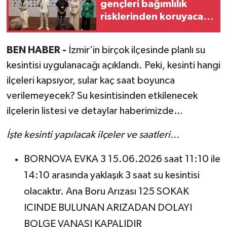
gençleri bağımlılık
risklerinden koruyacak
model
BEN HABER -
İzmir’in birçok ilçesinde planlı su
kesintisi uygulanacağı açıklandı. Peki, kesinti hangi
ilçeleri kapsıyor, sular kaç saat boyunca
verilemeyecek? Su kesintisinden etkilenecek
ilçelerin listesi ve detaylar haberimizde…
İşte kesinti yapılacak ilçeler ve saatleri...
BORNOVA EVKA 3 15.06.2026 saat 11:10 ile
14:10 arasında yaklaşık 3 saat su kesintisi
olacaktır. Ana Boru Arızası 125 SOKAK
ICINDE BULUNAN ARIZADAN DOLAYI
BOLGE VANASI KAPALIDIR