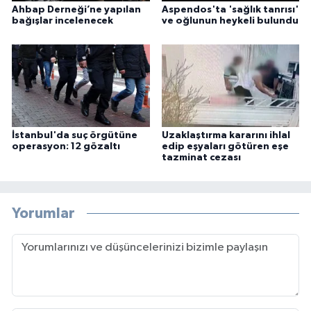
Ahbap Derneği’ne yapılan
Aspendos'ta 'sağlık tanrısı'
bağışlar incelenecek
ve oğlunun heykeli bulundu
İstanbul'da suç örgütüne
Uzaklaştırma kararını ihlal
operasyon: 12 gözaltı
edip eşyaları götüren eşe
tazminat cezası
Yorumlar