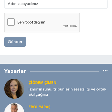
Gönder
Yazarlar
ÇIĞDEM ÇIMEN
İzmir’in ruhu, tribünlerin sessizliği ve ortak
akıl çağrısı
EROL YARAŞ