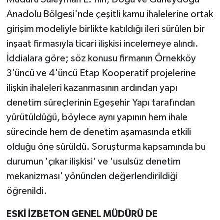
Anadolu Bölgesi'nde çeşitli kamu ihalelerine ortak
girişim modeliyle birlikte katıldığı ileri sürülen bir
inşaat firmasıyla ticari ilişkisi incelemeye alındı.
İddialara göre; söz konusu firmanın Örnekköy
3'üncü ve 4'üncü Etap Kooperatif projelerine
ilişkin ihaleleri kazanmasının ardından yapı
denetim süreçlerinin Egeşehir Yapı tarafından
yürütüldüğü, böylece aynı yapının hem ihale
sürecinde hem de denetim aşamasında etkili
olduğu öne sürüldü. Soruşturma kapsamında bu
durumun 'çıkar ilişkisi' ve 'usulsüz denetim
mekanizması' yönünden değerlendirildiği
öğrenildi.
ESKİ İZBETON GENEL MÜDÜRÜ DE