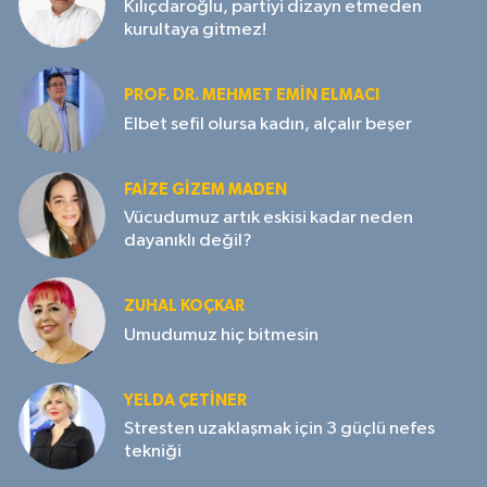
Kılıçdaroğlu, partiyi dizayn etmeden
kurultaya gitmez!
PROF. DR. MEHMET EMIN ELMACI
Elbet sefil olursa kadın, alçalır beşer
FAIZE GIZEM MADEN
Vücudumuz artık eskisi kadar neden
dayanıklı değil?
ZUHAL KOÇKAR
Umudumuz hiç bitmesin
YELDA ÇETİNER
Stresten uzaklaşmak için 3 güçlü nefes
tekniği