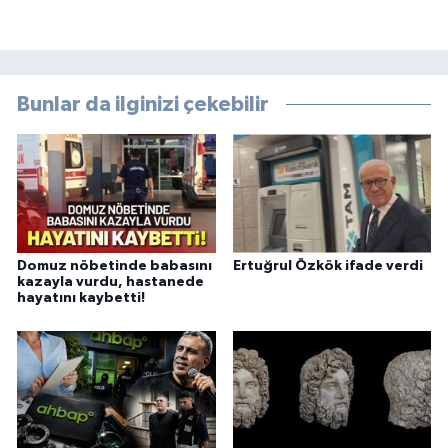
Bunlar da ilginizi çekebilir
Domuz nöbetinde babasını
Ertuğrul Özkök ifade verdi
kazayla vurdu, hastanede
hayatını kaybetti!