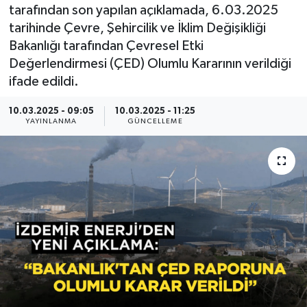
tarafından son yapılan açıklamada, 6.03.2025
Resmi Reklam
tarihinde Çevre, Şehircilik ve İklim Değişikliği
Bakanlığı tarafından Çevresel Etki
Röportajlar
Değerlendirmesi (ÇED) Olumlu Kararının verildiği
ifade edildi.
10.03.2025 - 09:05
10.03.2025 - 11:25
YAYINLANMA
GÜNCELLEME