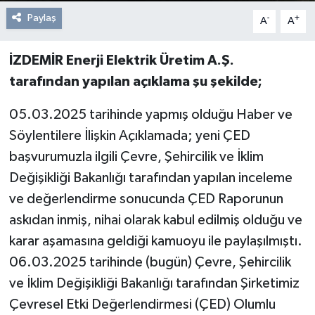
Paylaş
-
+
A
A
İZDEMİR Enerji Elektrik Üretim A.Ş.
tarafından yapılan açıklama şu şekilde;
05.03.2025 tarihinde yapmış olduğu Haber ve
Söylentilere İlişkin Açıklamada; yeni ÇED
başvurumuzla ilgili Çevre, Şehircilik ve İklim
Değişikliği Bakanlığı tarafından yapılan inceleme
ve değerlendirme sonucunda ÇED Raporunun
askıdan inmiş, nihai olarak kabul edilmiş olduğu ve
karar aşamasına geldiği kamuoyu ile paylaşılmıştı.
06.03.2025 tarihinde (bugün) Çevre, Şehircilik
ve İklim Değişikliği Bakanlığı tarafından Şirketimiz
Çevresel Etki Değerlendirmesi (ÇED) Olumlu