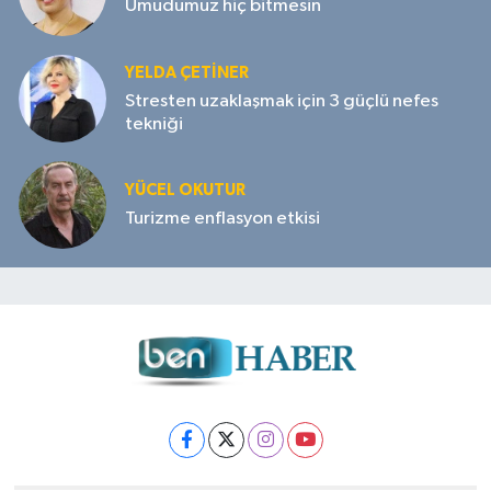
Umudumuz hiç bitmesin
YELDA ÇETİNER
Stresten uzaklaşmak için 3 güçlü nefes
tekniği
YÜCEL OKUTUR
Turizme enflasyon etkisi