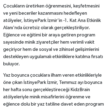
Çocukların üretirken öğrenmesini, keşfetmesini
ve yeni beceriler kazanmasını hedefleyen
atölyeler, İstinyePark İzmir'in -1. Kat Ana Etkinlik
Alanı'nda ücretsiz olarak gerçekleştiriliyor.
Eğlence ve eğitimi bir araya getiren program
sayesinde minik ziyaretçiler hem verimli vakit
geçiriyor hem de sosyal ve zihinsel gelişimlerini
destekleyen uygulamalı etkinliklere katılma fırsatı
buluyor.
Yaz boyunca çocuklara ilham veren etkinlikleriyle
öne çıkan İstinyePark İzmir, Temmuz ayı boyunca
her hafta sonu gerçekleştireceği KidzBrain
atölyeleriyle minik misafirlerini öğrenme ve
eğlence dolu bir yaz tatiline davet eden program