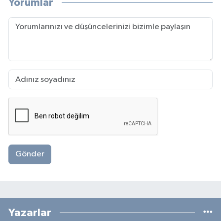
Yorumlar
Gönder
Yazarlar