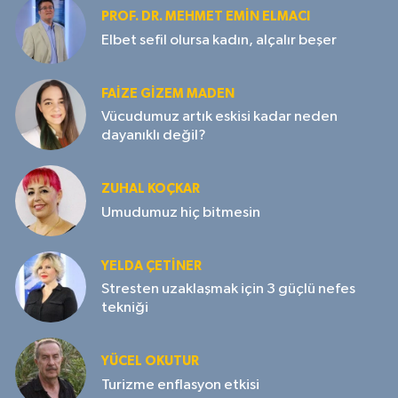
PROF. DR. MEHMET EMIN ELMACI
Elbet sefil olursa kadın, alçalır beşer
FAIZE GIZEM MADEN
Vücudumuz artık eskisi kadar neden
dayanıklı değil?
ZUHAL KOÇKAR
Umudumuz hiç bitmesin
YELDA ÇETİNER
Stresten uzaklaşmak için 3 güçlü nefes
tekniği
YÜCEL OKUTUR
Turizme enflasyon etkisi