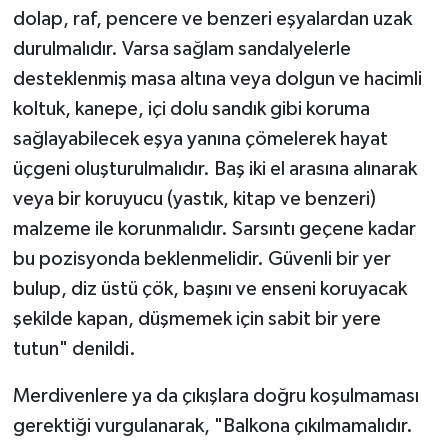
dolap, raf, pencere ve benzeri eşyalardan uzak
durulmalıdır. Varsa sağlam sandalyelerle
desteklenmiş masa altına veya dolgun ve hacimli
koltuk, kanepe, içi dolu sandık gibi koruma
sağlayabilecek eşya yanına çömelerek hayat
üçgeni oluşturulmalıdır. Baş iki el arasına alınarak
veya bir koruyucu (yastık, kitap ve benzeri)
malzeme ile korunmalıdır. Sarsıntı geçene kadar
bu pozisyonda beklenmelidir. Güvenli bir yer
bulup, diz üstü çök, başını ve enseni koruyacak
şekilde kapan, düşmemek için sabit bir yere
tutun" denildi.
Merdivenlere ya da çıkışlara doğru koşulmaması
gerektiği vurgulanarak, "Balkona çıkılmamalıdır.