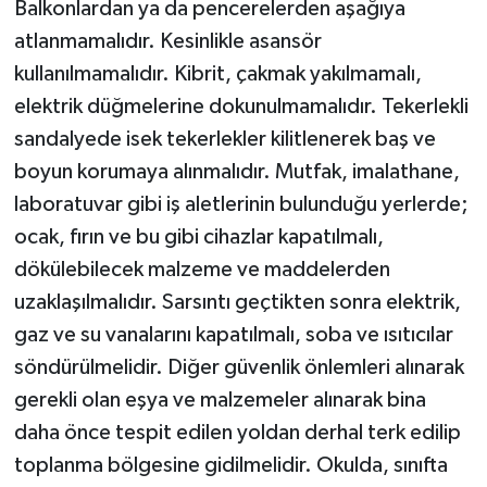
Balkonlardan ya da pencerelerden aşağıya
atlanmamalıdır. Kesinlikle asansör
kullanılmamalıdır. Kibrit, çakmak yakılmamalı,
elektrik düğmelerine dokunulmamalıdır. Tekerlekli
sandalyede isek tekerlekler kilitlenerek baş ve
boyun korumaya alınmalıdır. Mutfak, imalathane,
laboratuvar gibi iş aletlerinin bulunduğu yerlerde;
ocak, fırın ve bu gibi cihazlar kapatılmalı,
dökülebilecek malzeme ve maddelerden
uzaklaşılmalıdır. Sarsıntı geçtikten sonra elektrik,
gaz ve su vanalarını kapatılmalı, soba ve ısıtıcılar
söndürülmelidir. Diğer güvenlik önlemleri alınarak
gerekli olan eşya ve malzemeler alınarak bina
daha önce tespit edilen yoldan derhal terk edilip
toplanma bölgesine gidilmelidir. Okulda, sınıfta