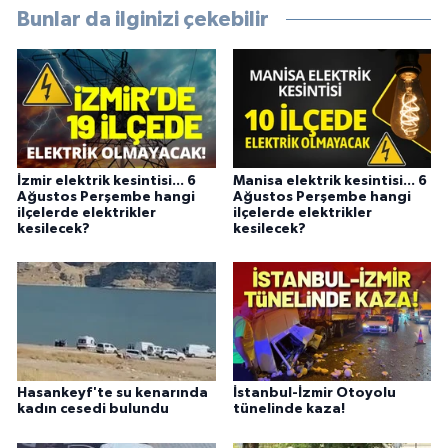
Bunlar da ilginizi çekebilir
İzmir elektrik kesintisi... 6
Manisa elektrik kesintisi... 6
Ağustos Perşembe hangi
Ağustos Perşembe hangi
ilçelerde elektrikler
ilçelerde elektrikler
kesilecek?
kesilecek?
Hasankeyf'te su kenarında
İstanbul-İzmir Otoyolu
kadın cesedi bulundu
tünelinde kaza!