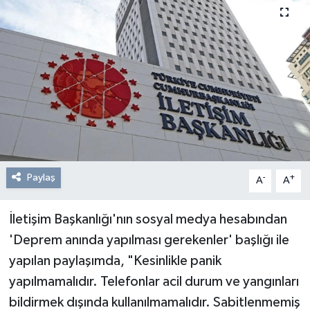
Resmi Reklam
Röportajlar
Paylaş
-
+
A
A
İletişim Başkanlığı'nın sosyal medya hesabından
'Deprem anında yapılması gerekenler' başlığı ile
yapılan paylaşımda, "Kesinlikle panik
yapılmamalıdır. Telefonlar acil durum ve yangınları
bildirmek dışında kullanılmamalıdır. Sabitlenmemiş