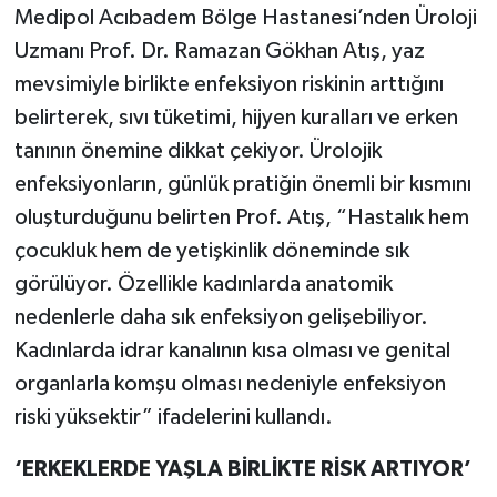
Medipol Acıbadem Bölge Hastanesi’nden Üroloji
Uzmanı Prof. Dr. Ramazan Gökhan Atış, yaz
mevsimiyle birlikte enfeksiyon riskinin arttığını
belirterek, sıvı tüketimi, hijyen kuralları ve erken
tanının önemine dikkat çekiyor. Ürolojik
enfeksiyonların, günlük pratiğin önemli bir kısmını
oluşturduğunu belirten Prof. Atış, “Hastalık hem
çocukluk hem de yetişkinlik döneminde sık
görülüyor. Özellikle kadınlarda anatomik
nedenlerle daha sık enfeksiyon gelişebiliyor.
Kadınlarda idrar kanalının kısa olması ve genital
organlarla komşu olması nedeniyle enfeksiyon
riski yüksektir” ifadelerini kullandı.
‘ERKEKLERDE YAŞLA BİRLİKTE RİSK ARTIYOR’