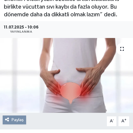
birlikte vücuttan sıvı kaybı da fazla oluyor. Bu
Resmi Reklam
dönemde daha da dikkatli olmak lazım” dedi.
Röportajlar
11.07.2025 - 10:06
YAYINLANMA
Paylaş
-
+
A
A