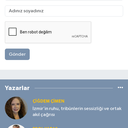
Gönder
Yazarlar
ÇIĞDEM ÇIMEN
İzmir’in ruhu, tribünlerin sessizliği ve ortak
akıl çağrısı