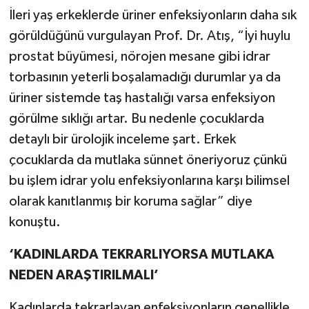
İleri yaş erkeklerde üriner enfeksiyonların daha sık
görüldüğünü vurgulayan Prof. Dr. Atış, “İyi huylu
prostat büyümesi, nörojen mesane gibi idrar
torbasının yeterli boşalamadığı durumlar ya da
üriner sistemde taş hastalığı varsa enfeksiyon
görülme sıklığı artar. Bu nedenle çocuklarda
detaylı bir ürolojik inceleme şart. Erkek
çocuklarda da mutlaka sünnet öneriyoruz çünkü
bu işlem idrar yolu enfeksiyonlarına karşı bilimsel
olarak kanıtlanmış bir koruma sağlar” diye
konuştu.
‘KADINLARDA TEKRARLIYORSA MUTLAKA
NEDEN ARAŞTIRILMALI’
Kadınlarda tekrarlayan enfeksiyonların genellikle