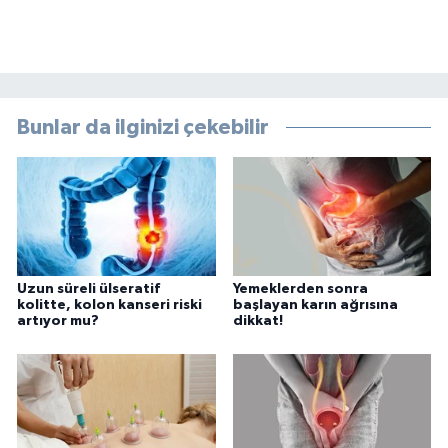
Bunlar da ilginizi çekebilir
Uzun süreli ülseratif
Yemeklerden sonra
kolitte, kolon kanseri riski
başlayan karın ağrısına
artıyor mu?
dikkat!