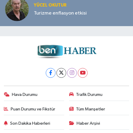
YÜCEL OKUTUR
Turizme enflasyon etkisi
Hava Durumu
Trafik Durumu
Puan Durumu ve Fikstür
Tüm Manşetler
Son Dakika Haberleri
Haber Arşivi