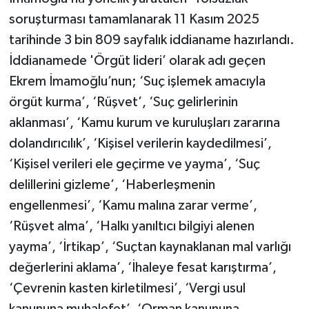
soruşturması tamamlanarak 11 Kasım 2025
tarihinde 3 bin 809 sayfalık iddianame hazırlandı.
İddianamede 'Örgüt lideri’ olarak adı geçen
Ekrem İmamoğlu’nun; ‘Suç işlemek amacıyla
örgüt kurma’, ‘Rüşvet’, ‘Suç gelirlerinin
aklanması’, ‘Kamu kurum ve kuruluşları zararına
dolandırıcılık’, ‘Kişisel verilerin kaydedilmesi’,
‘Kişisel verileri ele geçirme ve yayma’, ‘Suç
delillerini gizleme’, ‘Haberleşmenin
engellenmesi’, ‘Kamu malına zarar verme’,
‘Rüşvet alma’, ‘Halkı yanıltıcı bilgiyi alenen
yayma’, ‘İrtikap’, ‘Suçtan kaynaklanan mal varlığı
değerlerini aklama’, ‘İhaleye fesat karıştırma’,
‘Çevrenin kasten kirletilmesi’, ‘Vergi usul