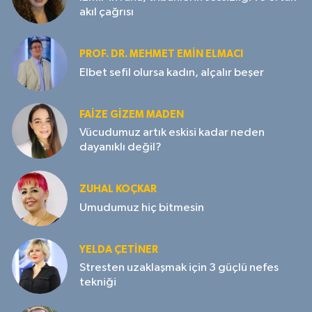
akıl çağrısı
PROF. DR. MEHMET EMIN ELMACI
Elbet sefil olursa kadın, alçalır beşer
FAIZE GIZEM MADEN
Vücudumuz artık eskisi kadar neden
dayanıklı değil?
ZUHAL KOÇKAR
Umudumuz hiç bitmesin
YELDA ÇETİNER
Stresten uzaklaşmak için 3 güçlü nefes
tekniği