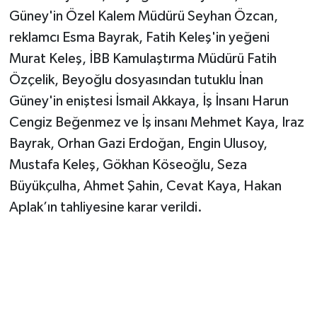
Güney'in Özel Kalem Müdürü Seyhan Özcan,
reklamcı Esma Bayrak, Fatih Keleş'in yeğeni
Murat Keleş, İBB Kamulaştırma Müdürü Fatih
Özçelik, Beyoğlu dosyasından tutuklu İnan
Güney'in eniştesi İsmail Akkaya, İş İnsanı Harun
Cengiz Beğenmez ve İş insanı Mehmet Kaya, Iraz
Bayrak, Orhan Gazi Erdoğan, Engin Ulusoy,
Mustafa Keleş, Gökhan Köseoğlu, Seza
Büyükçulha, Ahmet Şahin, Cevat Kaya, Hakan
Aplak’ın tahliyesine karar verildi.