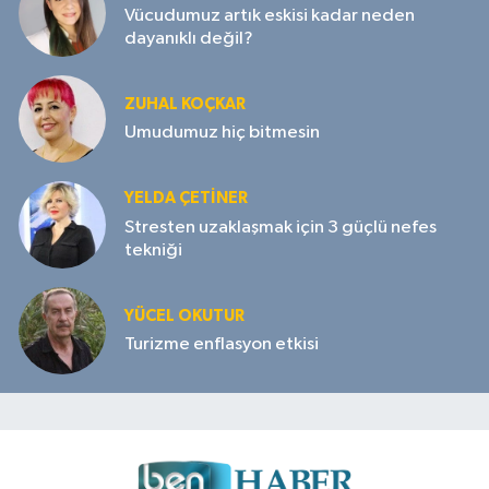
Vücudumuz artık eskisi kadar neden
dayanıklı değil?
ZUHAL KOÇKAR
Umudumuz hiç bitmesin
YELDA ÇETİNER
Stresten uzaklaşmak için 3 güçlü nefes
tekniği
YÜCEL OKUTUR
Turizme enflasyon etkisi