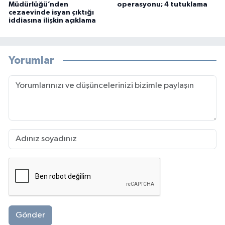
Müdürlüğü’nden
operasyonu; 4 tutuklama
cezaevinde isyan çıktığı
iddiasına ilişkin açıklama
Yorumlar
Gönder