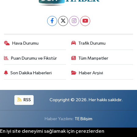
Hava Durumu
Trafik Durumu
Puan Durumu ve Fikstür
Tüm Manşetler
Son Dakika Haberleri
Haber Arşivi
RSS
Copyright © 2026. Her hakkı saklıdır.
Haber Yazılımı:
TE Bilişim
En iyi site deneyimi sağlamak için çerezlerden