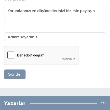
Gönder
Yazarlar