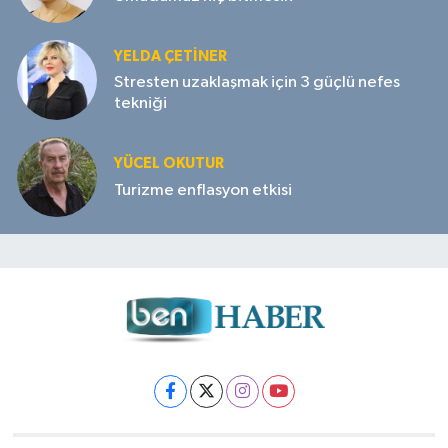
YELDA ÇETİNER
Stresten uzaklaşmak için 3 güçlü nefes
tekniği
YÜCEL OKUTUR
Turizme enflasyon etkisi