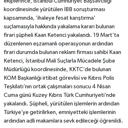
ekiplerince, İstanbul Cumhuriyet Başsavcılığı
koordinesinde yürütülen İBB soruşturması
kapsamında, 'ihaleye fesat karıştırma'
suçlamasıyla hakkında yakalama kararı bulunan
firari şüpheli Kaan Ketenci yakalandı. 19 Mart'ta
düzenlenen eşzamanlı operasyonun ardından
firari durumda bulunan reklam firması sahibi Kaan
Ketenci, İstanbul Mali Suçlarla Mücadele Şube
Müdürlüğü koordinesinde, KKTC’de bulunan
KOM Başkanlığı irtibat görevlisi ve Kıbrıs Polis
Teşkilatı’nın ortak çalışmaları sonucu 4 Nisan
Cuma günü Kuzey Kıbrıs Türk Cumhuriyeti’nde
yakalandı. Şüpheli, yürütülen işlemlerin ardından
Türkiye’ye getirilirken, emniyetteki işlemlerinin
ardından adli makamlara sevk edileceği öğrenildi.