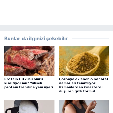
Bunlar da ilginizi çekebilir
Protein tutkusu ömrü
Çorbaya eklenen o baharat
kısaltıyor mu? Yüksek
damarları temizliyor!
protein trendine yeni uyarı
Uzmanlardan kolesterol
düşüren gizli formül