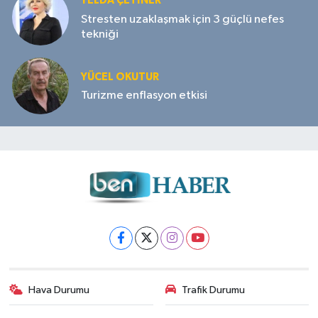
YELDA ÇETİNER
Stresten uzaklaşmak için 3 güçlü nefes
tekniği
YÜCEL OKUTUR
Turizme enflasyon etkisi
Hava Durumu
Trafik Durumu