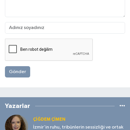
Gönder
Yazarlar
ÇIĞDEM ÇIMEN
İzmir’in ruhu, tribünlerin sessizliği ve ortak