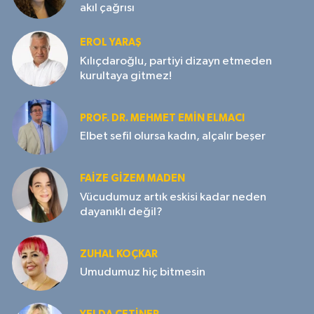
akıl çağrısı
EROL YARAŞ
Kılıçdaroğlu, partiyi dizayn etmeden
kurultaya gitmez!
PROF. DR. MEHMET EMIN ELMACI
Elbet sefil olursa kadın, alçalır beşer
FAIZE GIZEM MADEN
Vücudumuz artık eskisi kadar neden
dayanıklı değil?
ZUHAL KOÇKAR
Umudumuz hiç bitmesin