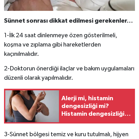
Sünnet sonrası dikkat edilmesi gerekenler…
1-İlk 24 saat dinlenmeye özen gösterilmeli,
koşma ve zıplama gibi hareketlerden
kaçınılmalıdır.
2-Doktorun önerdiği ilaçlar ve bakım uygulamaları
düzenli olarak yapılmalıdır.
Alerji mi, histamin
dengesizliği mi?
Histamin dengesizliği
nedir?
3-Sünnet bölgesi temiz ve kuru tutulmalı, hijyen