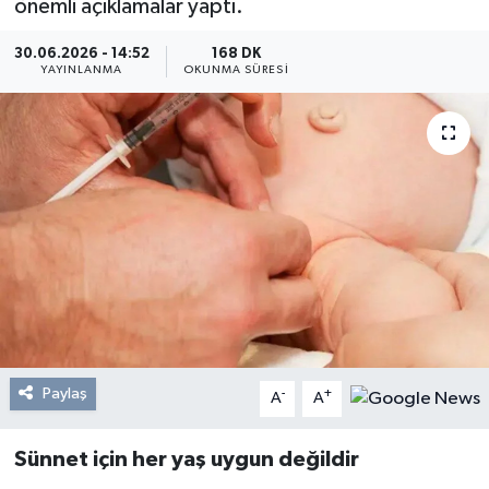
önemli açıklamalar yaptı.
Resmi Reklam
30.06.2026 - 14:52
168 DK
YAYINLANMA
OKUNMA SÜRESI
Röportajlar
Paylaş
-
+
A
A
Sünnet için her yaş uygun değildir