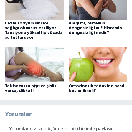
Fazla sodyum sinsice
Alerji mi, histamin
sağlığı olumsuz etkiliyor!
dengesizliği mi? Histamin
Tansiyonu yükseltip vücuda
dengesizliği nedir?
su tutturuyor
Tek bacakta ağrı ve şişlik
Ortodontik tedavide nasıl
varsa, dikkat!
beslenilmeli?
Yorumlar