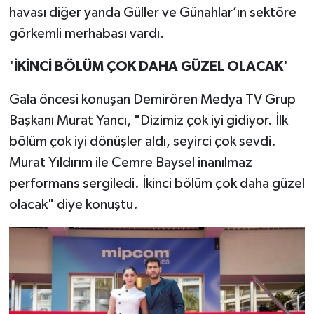
havası diğer yanda Güller ve Günahlar’ın sektöre
görkemli merhabası vardı.
'İKİNCİ BÖLÜM ÇOK DAHA GÜZEL OLACAK'
Gala öncesi konuşan Demirören Medya TV Grup
Başkanı Murat Yancı, "Dizimiz çok iyi gidiyor. İlk
bölüm çok iyi dönüşler aldı, seyirci çok sevdi.
Murat Yıldırım ile Cemre Baysel inanılmaz
performans sergiledi. İkinci bölüm çok daha güzel
olacak" diye konuştu.