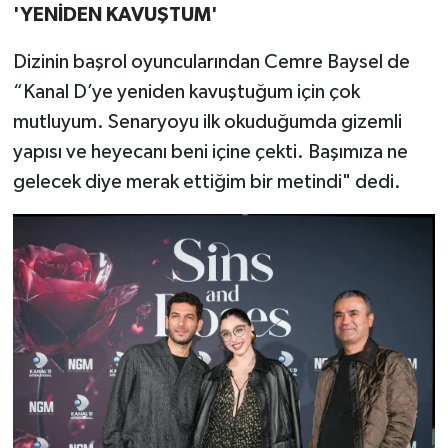
'YENİDEN KAVUŞTUM'
Dizinin başrol oyuncularından Cemre Baysel de
“Kanal D’ye yeniden kavuştuğum için çok
mutluyum. Senaryoyu ilk okuduğumda gizemli
yapısı ve heyecanı beni içine çekti. Başımıza ne
gelecek diye merak ettiğim bir metindi" dedi.