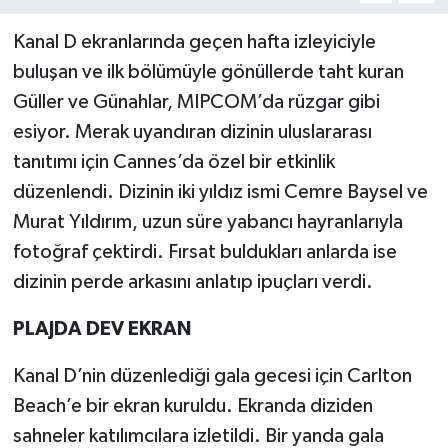
Kanal D ekranlarında geçen hafta izleyiciyle
buluşan ve ilk bölümüyle gönüllerde taht kuran
Güller ve Günahlar, MIPCOM’da rüzgar gibi
esiyor. Merak uyandıran dizinin uluslararası
tanıtımı için Cannes’da özel bir etkinlik
düzenlendi. Dizinin iki yıldız ismi Cemre Baysel ve
Murat Yıldırım, uzun süre yabancı hayranlarıyla
fotoğraf çektirdi. Fırsat buldukları anlarda ise
dizinin perde arkasını anlatıp ipuçları verdi.
PLAJDA DEV EKRAN
Kanal D’nin düzenlediği gala gecesi için Carlton
Beach’e bir ekran kuruldu. Ekranda diziden
sahneler katılımcılara izletildi. Bir yanda gala