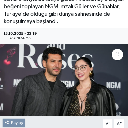
beğeni toplayan NGM imzalı Güller ve Günahlar,
Resmi Reklam
Türkiye’de olduğu gibi dünya sahnesinde de
konuşulmaya başlandı.
Röportajlar
15.10.2025 - 22:19
YAYINLANMA
Paylaş
-
+
A
A