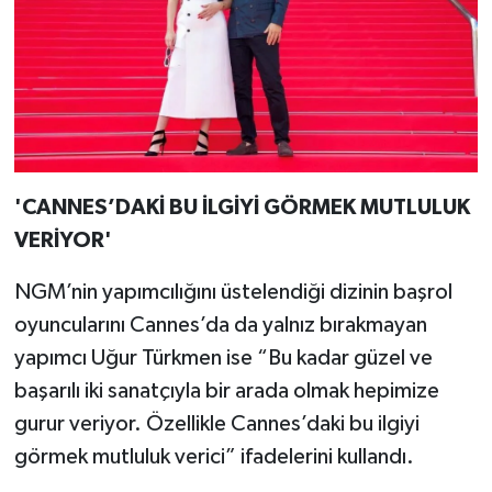
'CANNES’DAKİ BU İLGİYİ GÖRMEK MUTLULUK
VERİYOR'
NGM’nin yapımcılığını üstelendiği dizinin başrol
oyuncularını Cannes’da da yalnız bırakmayan
yapımcı Uğur Türkmen ise “Bu kadar güzel ve
başarılı iki sanatçıyla bir arada olmak hepimize
gurur veriyor. Özellikle Cannes’daki bu ilgiyi
görmek mutluluk verici” ifadelerini kullandı.