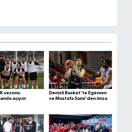
FK sezonu
Denizli Basket'te Egemen
anda açıyor
ve Mustafa Sami'den imza