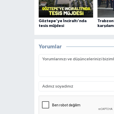
Göztepe'ye İnciraltı'nda
Trabzon’
tesis müjdesi
karşılam
Yorumlar