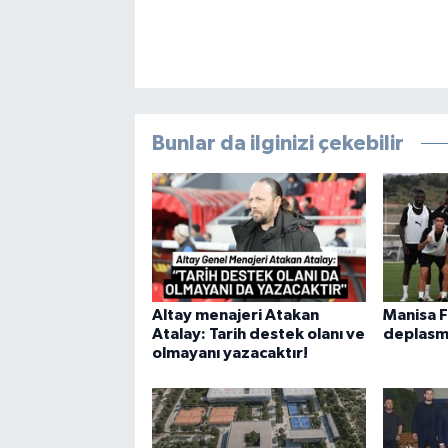
Bunlar da ilginizi çekebilir
Altay menajeri Atakan
Manisa 
Atalay: Tarih destek olanı ve
deplasm
olmayanı yazacaktır!