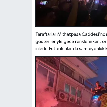
Taraftarlar Mithatpaşa Caddesi'nde 
gösterileriyle gece renklenirken, o
inledi. Futbolcular da şampiyonluk k