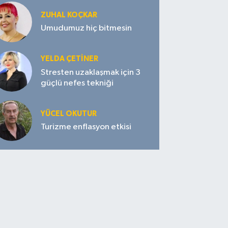
ZUHAL KOÇKAR
Umudumuz hiç bitmesin
YELDA ÇETİNER
Stresten uzaklaşmak için 3
güçlü nefes tekniği
YÜCEL OKUTUR
Turizme enflasyon etkisi