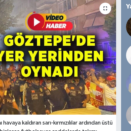
Y
havaya kaldıran sarı-kırmızılılar ardından üstü