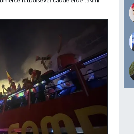
n binlerce futbolsever caddelerde takımı