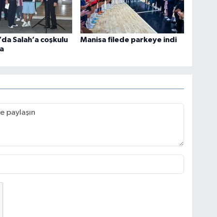
da Salah’a coşkulu
Manisa filede parkeye indi
a