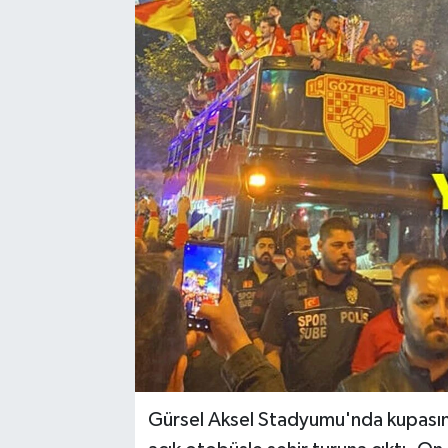
Resmi Reklam
Röportajlar
Gürsel Aksel Stadyumu'nda kupasını 