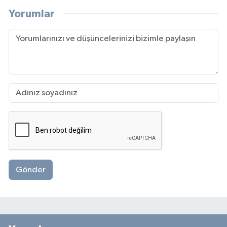
Yorumlar
Gönder