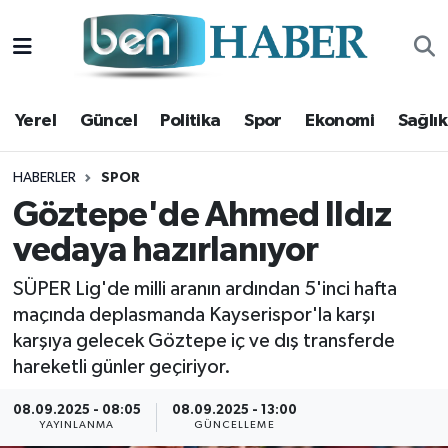
Yerel
Hava Durumu
Yerel
Güncel
Politika
Spor
Ekonomi
Sağlık
Güncel
Trafik Durumu
Politika
Süper Lig Puan Durumu ve Fikstür
HABERLER
SPOR
Göztepe'de Ahmed Ildız
Spor
Tüm Manşetler
vedaya hazırlanıyor
Ekonomi
Son Dakika Haberleri
SÜPER Lig'de milli aranın ardından 5'inci hafta
maçında deplasmanda Kayserispor'la karşı
Sağlık
Haber Arşivi
karşıya gelecek Göztepe iç ve dış transferde
hareketli günler geçiriyor.
Magazin
08.09.2025 - 08:05
08.09.2025 - 13:00
YAYINLANMA
GÜNCELLEME
Kültür Sanat