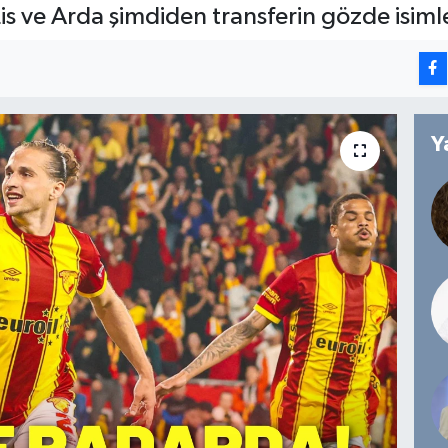
Lis ve Arda şimdiden transferin gözde isimle
Y