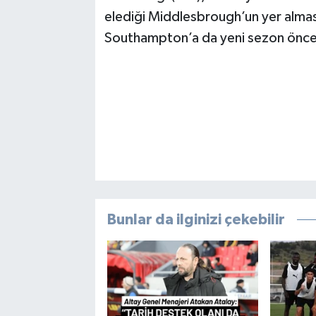
elediği Middlesbrough’un yer almas
Southampton’a da yeni sezon öncesi
Bunlar da ilginizi çekebilir