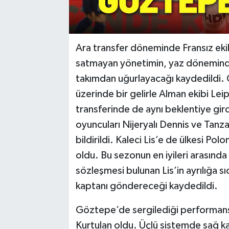
Ara transfer döneminde Fransız ekibi
satmayan yönetimin, yaz döneminde 
takımdan uğurlayacağı kaydedildi.
üzerinde bir gelirle Alman ekibi Lei
transferinde de aynı beklentiye gird
oyuncuları Nijeryalı Dennis ve Tanza
bildirildi. Kaleci Lis’e de ülkesi P
oldu. Bu sezonun en iyileri arasınd
sözleşmesi bulunan Lis’in ayrılığa sı
kaptanı göndereceği kaydedildi.
Göztepe’de sergilediği performansl
Kurtulan oldu. Üçlü sistemde sağ 