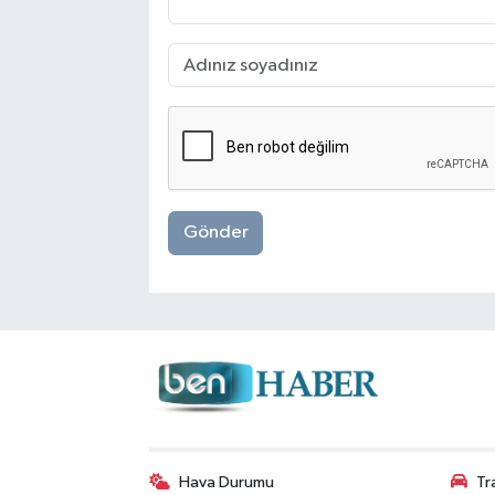
Gönder
Hava Durumu
Tr