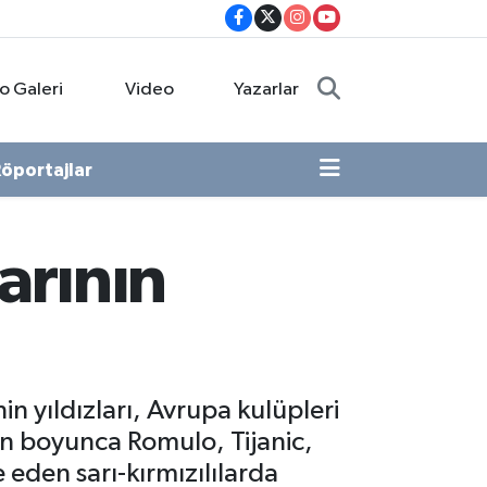
o Galeri
Video
Yazarlar
öportajlar
arının
yıldızları, Avrupa kulüpleri
on boyunca Romulo, Tijanic,
 eden sarı-kırmızılılarda