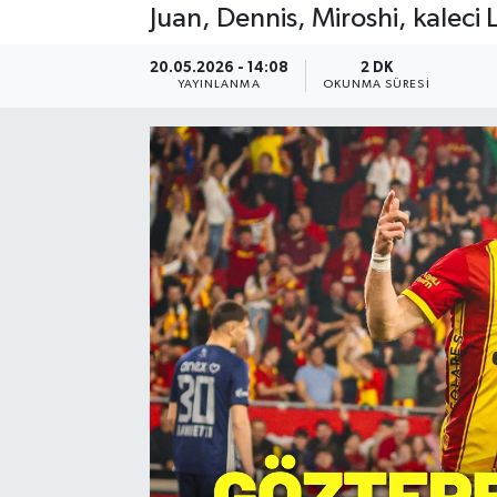
Juan, Dennis, Miroshi, kaleci 
Resmi Reklam
20.05.2026 - 14:08
2 DK
YAYINLANMA
OKUNMA SÜRESI
Röportajlar