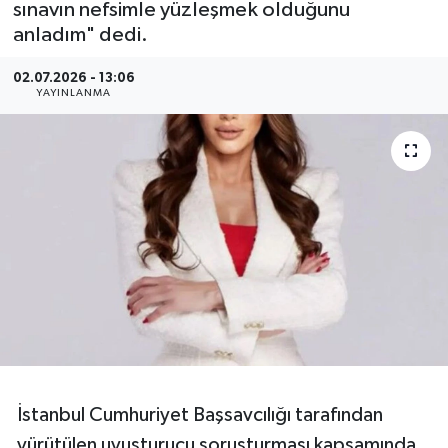
sınavın nefsimle yüzleşmek olduğunu
anladım" dedi.
Resmi Reklam
02.07.2026 - 13:06
Röportajlar
YAYINLANMA
İstanbul Cumhuriyet Başsavcılığı tarafından
yürütülen uyuşturucu soruşturması kapsamında