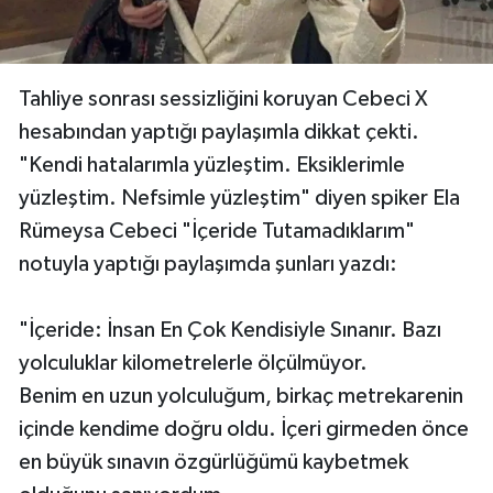
Tahliye sonrası sessizliğini koruyan Cebeci X
hesabından yaptığı paylaşımla dikkat çekti.
"Kendi hatalarımla yüzleştim. Eksiklerimle
yüzleştim. Nefsimle yüzleştim" diyen spiker Ela
Rümeysa Cebeci "İçeride Tutamadıklarım"
notuyla yaptığı paylaşımda şunları yazdı:
"İçeride: İnsan En Çok Kendisiyle Sınanır. Bazı
yolculuklar kilometrelerle ölçülmüyor.
Benim en uzun yolculuğum, birkaç metrekarenin
içinde kendime doğru oldu. İçeri girmeden önce
en büyük sınavın özgürlüğümü kaybetmek