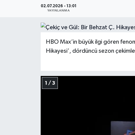
02.07.2026 - 13:01
Resmi Reklam
YAYINLANMA
Röportajlar
HBO Max’in büyük ilgi gören fenome
Hikayesi’, dördüncü sezon çekimle
1 / 3