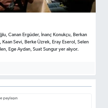
ğlu, Canan Ergüder, İnanç Konukçu, Berkan
, Kaan Sevi, Berke Üzrek, Eray Eserol, Selen
en, Ege Aydan, Suat Sungur yer alıyor.