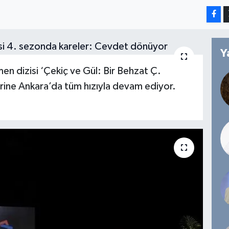
Y
n dizisi ‘Çekiç ve Gül: Bir Behzat Ç.
rine Ankara’da tüm hızıyla devam ediyor.