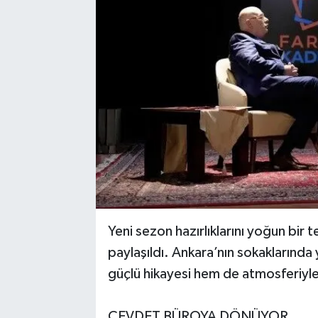
Yeni sezon hazırlıklarını yoğun bir 
paylaşıldı. Ankara’nın sokaklarınd
güçlü hikayesi hem de atmosferiyle 
CEVDET BÜROYA DÖNÜYOR