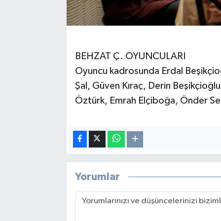
BEHZAT Ç. OYUNCULARI
Oyuncu kadrosunda Erdal Beşikçio
Şal, Güven Kıraç, Derin Beşikçioğlu
Öztürk, Emrah Elçiboğa, Önder Sel
Yorumlar