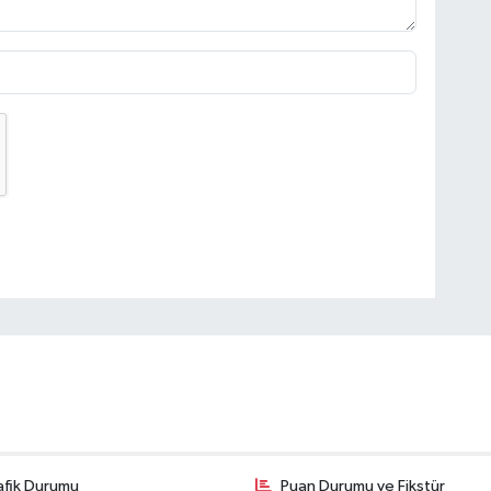
afik Durumu
Puan Durumu ve Fikstür