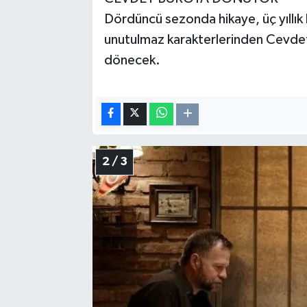
Dördüncü sezonda hikaye, üç yıllık 
unutulmaz karakterlerinden Cevdet 
dönecek.
2 / 3