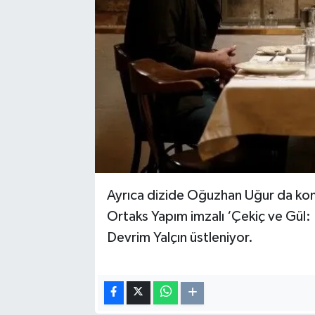
Ayrıca dizide Oğuzhan Uğur da kon
Ortaks Yapım imzalı ‘Çekiç ve Gül: 
Devrim Yalçın üstleniyor.