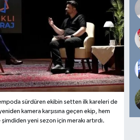
tempoda sürdüren ekibin setten ilk kareleri de
a yeniden kamera karşısına geçen ekip, hem
şimdiden yeni sezon için merakı artırdı.