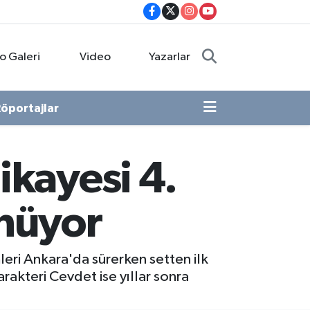
o Galeri
Video
Yazarlar
öportajlar
ikayesi 4.
önüyor
eri Ankara'da sürerken setten ilk
arakteri Cevdet ise yıllar sonra