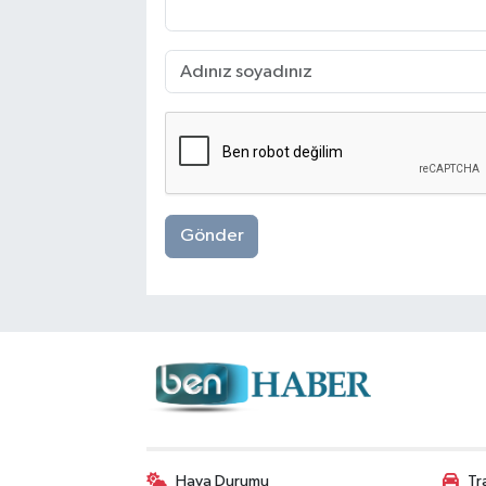
Gönder
Hava Durumu
Tr