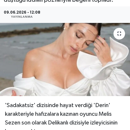
düştüğü iddialı pozlarıyla beğeni topladı.
Resmi Reklam
09.06.2026 - 12:08
YAYINLANMA
Röportajlar
'Sadakatsiz' dizisinde hayat verdiği 'Derin'
karakteriyle hafızalara kazınan oyuncu Melis
Sezen son olarak Delikanlı dizisiyle izleyicisinin