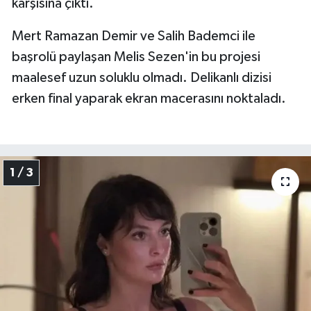
karşısına çıktı.
Mert Ramazan Demir ve Salih Bademci ile
başrolü paylaşan Melis Sezen'in bu projesi
maalesef uzun soluklu olmadı. Delikanlı dizisi
erken final yaparak ekran macerasını noktaladı.
1 / 3