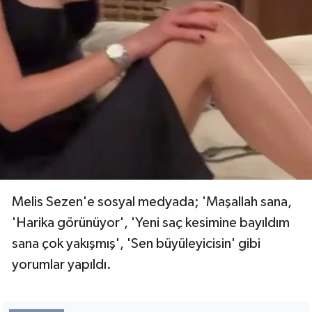
Melis Sezen'e sosyal medyada; 'Maşallah sana,
'Harika görünüyor', 'Yeni saç kesimine bayıldım
sana çok yakışmış', 'Sen büyüleyicisin' gibi
yorumlar yapıldı.