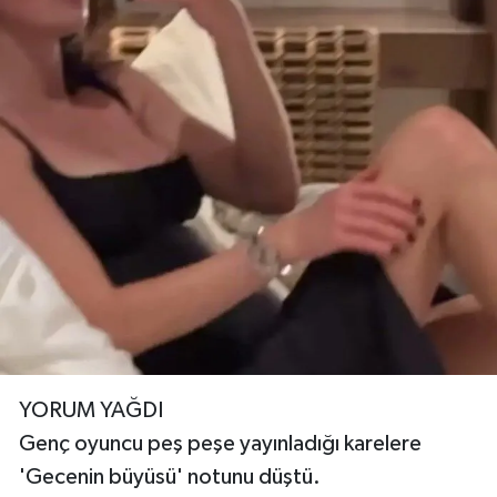
YORUM YAĞDI
Genç oyuncu peş peşe yayınladığı karelere
'Gecenin büyüsü' notunu düştü.