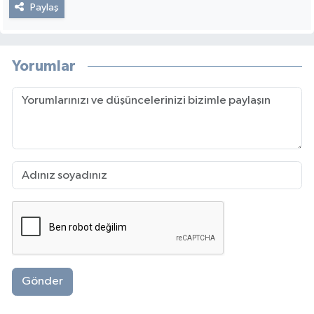
Paylaş
Yorumlar
Gönder