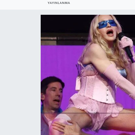
YAYINLANMA
Resmi Reklam
Röportajlar