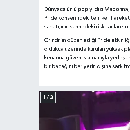
Dünyaca ünlü pop yıldızı Madonna,
Pride konserindeki tehlikeli hareket
sanatçının sahnedeki riskli anları
Grindr’ın düzenlediği Pride etkinli
oldukça üzerinde kurulan yüksek p
kenarına güvenlik amacıyla yerleştir
bir bacağını bariyerin dışına sarkıtm
1 / 3