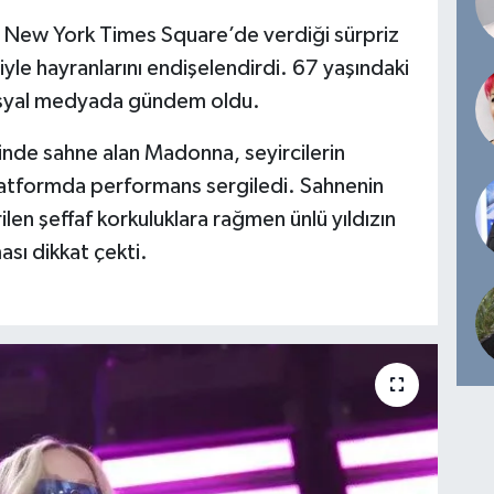
 New York Times Square’de verdiği sürpriz
iyle hayranlarını endişelendirdi. 67 yaşındaki
 sosyal medyada gündem oldu.
ğinde sahne alan Madonna, seyircilerin
latformda performans sergiledi. Sahnenin
ilen şeffaf korkuluklara rağmen ünlü yıldızın
ası dikkat çekti.