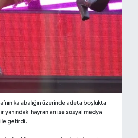
’nın kalabalığın üzerinde adeta boşlukta
ir yanındaki hayranları ise sosyal medya
le getirdi.