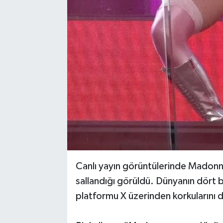
Canlı yayın görüntülerinde Madonna
sallandığı görüldü. Dünyanın dört b
platformu X üzerinden korkularını di