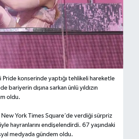
ride konserinde yaptığı tehlikeli hareketle
e bariyerin dışına sarkan ünlü yıldızın
em oldu.
 New York Times Square’de verdiği sürpriz
iyle hayranlarını endişelendirdi. 67 yaşındaki
 sosyal medyada gündem oldu.