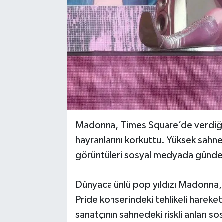
Madonna, Times Square’de verdiği P
hayranlarını korkuttu. Yüksek sahned
görüntüleri sosyal medyada günd
Dünyaca ünlü pop yıldızı Madonna,
Pride konserindeki tehlikeli hareket
sanatçının sahnedeki riskli anları