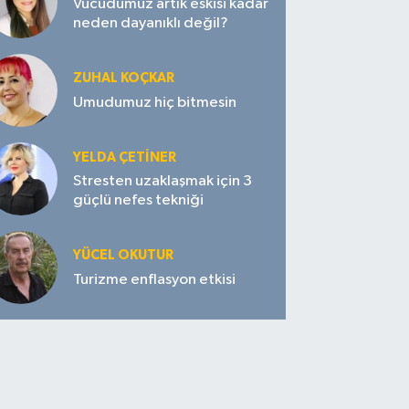
Vücudumuz artık eskisi kadar
neden dayanıklı değil?
ZUHAL KOÇKAR
Umudumuz hiç bitmesin
YELDA ÇETİNER
Stresten uzaklaşmak için 3
güçlü nefes tekniği
YÜCEL OKUTUR
Turizme enflasyon etkisi