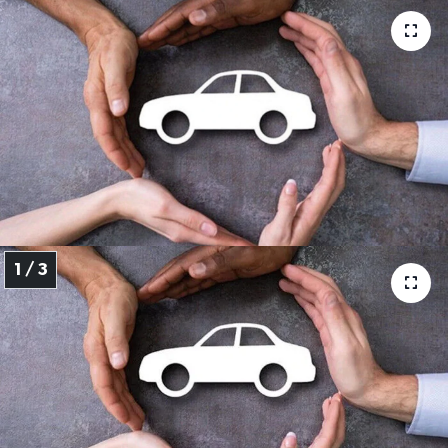
Resmi Reklam
Röportajlar
1 / 3