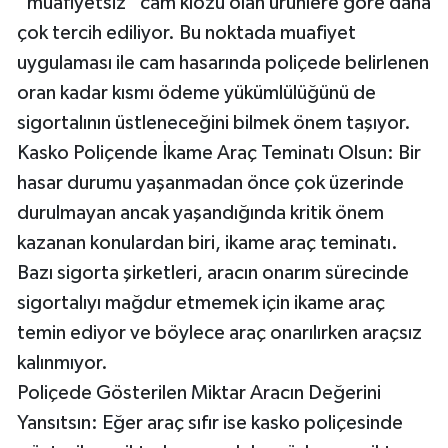
“muafiyetsiz” cam klozu olan ürünlere göre daha
çok tercih ediliyor. Bu noktada muafiyet
uygulaması ile cam hasarında poliçede belirlenen
oran kadar kısmı ödeme yükümlülüğünü de
sigortalının üstleneceğini bilmek önem taşıyor.
Kasko Poliçende İkame Araç Teminatı Olsun: Bir
hasar durumu yaşanmadan önce çok üzerinde
durulmayan ancak yaşandığında kritik önem
kazanan konulardan biri, ikame araç teminatı.
Bazı sigorta şirketleri, aracın onarım sürecinde
sigortalıyı mağdur etmemek için ikame araç
temin ediyor ve böylece araç onarılırken araçsız
kalınmıyor.
Poliçede Gösterilen Miktar Aracın Değerini
Yansıtsın: Eğer araç sıfır ise kasko poliçesinde