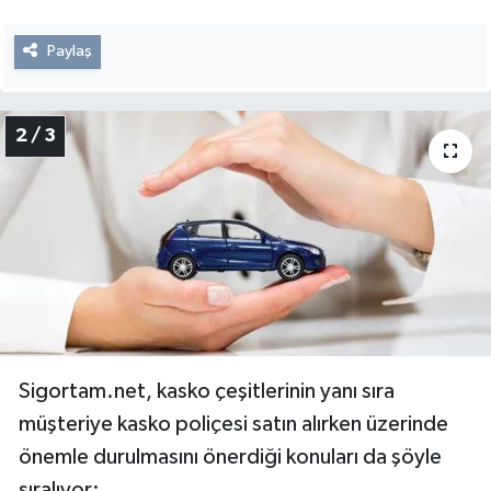
Paylaş
2 / 3
Sigortam.net, kasko çeşitlerinin yanı sıra
müşteriye kasko poliçesi satın alırken üzerinde
önemle durulmasını önerdiği konuları da şöyle
sıralıyor: