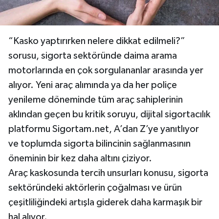
“Kasko yaptırırken nelere dikkat edilmeli?”
sorusu, sigorta sektöründe daima arama
motorlarında en çok sorgulananlar arasında yer
alıyor. Yeni araç alımında ya da her poliçe
yenileme döneminde tüm araç sahiplerinin
aklından geçen bu kritik soruyu, dijital sigortacılık
platformu Sigortam.net, A’dan Z’ye yanıtlıyor
ve toplumda sigorta bilincinin sağlanmasının
öneminin bir kez daha altını çiziyor.
Araç kaskosunda tercih unsurları konusu, sigorta
sektöründeki aktörlerin çoğalması ve ürün
çeşitliliğindeki artışla giderek daha karmaşık bir
hal alıyor.