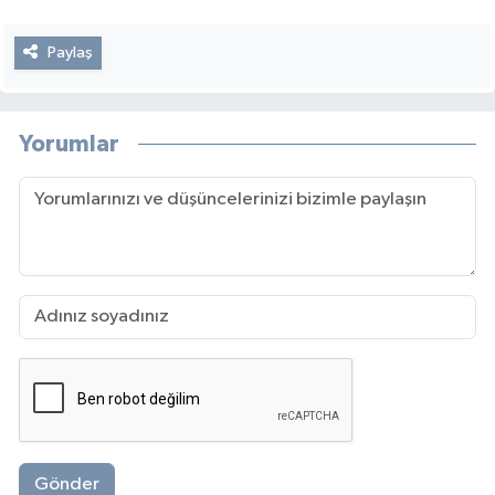
Paylaş
Yorumlar
Gönder