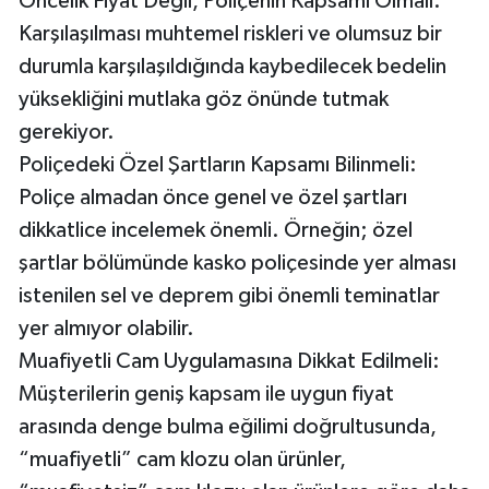
Öncelik Fiyat Değil, Poliçenin Kapsamı Olmalı:
Karşılaşılması muhtemel riskleri ve olumsuz bir
durumla karşılaşıldığında kaybedilecek bedelin
yüksekliğini mutlaka göz önünde tutmak
gerekiyor.
Poliçedeki Özel Şartların Kapsamı Bilinmeli:
Poliçe almadan önce genel ve özel şartları
dikkatlice incelemek önemli. Örneğin; özel
şartlar bölümünde kasko poliçesinde yer alması
istenilen sel ve deprem gibi önemli teminatlar
yer almıyor olabilir.
Muafiyetli Cam Uygulamasına Dikkat Edilmeli:
Müşterilerin geniş kapsam ile uygun fiyat
arasında denge bulma eğilimi doğrultusunda,
“muafiyetli” cam klozu olan ürünler,