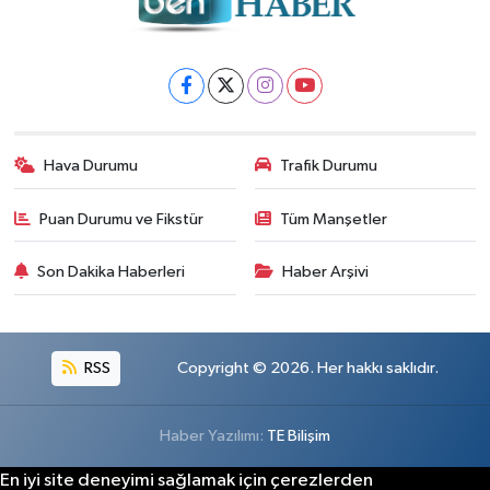
Hava Durumu
Trafik Durumu
Puan Durumu ve Fikstür
Tüm Manşetler
Son Dakika Haberleri
Haber Arşivi
RSS
Copyright © 2026. Her hakkı saklıdır.
Haber Yazılımı:
TE Bilişim
En iyi site deneyimi sağlamak için çerezlerden