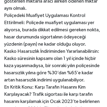
gösterilen miktarla aracı alırken ödenen miktar
aynı olmalı.
Poliçedeki Muafiyet Uygulaması Kontrol
Ettirilmeli: Poliçede muafiyet uygulaması yer
alıyorsa, burada dikkat edilmesi gereken nokta,
hasar durumunda sigortalının ödeyeceği
yüzdenin (payın) ne kadar olduğu oluyor.
Kasko Hasarsızlık İndiriminden Yararlanabilirsin:
Kasko süresinin kapsamı olan 1 yıl içinde hiçbir
kaza yaşanmadıysa, bir sonraki yılın poliçesinde
hasarsızlık yılına göre %30’dan %65’e kadar
artan hasarsızlık indirimi uygulanabiliyor.
En Kritik Konu: Karşı Tarafın Hasarını Kim
Karşılayacak? Trafik sigortası ile karşı tarafın
hasarını karşılamak için Ocak 2023’te belirlenen