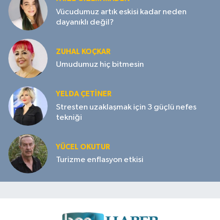
Vücudumuz artık eskisi kadar neden
dayanıklı değil?
ZUHAL KOÇKAR
Umudumuz hiç bitmesin
YELDA ÇETİNER
Stresten uzaklaşmak için 3 güçlü nefes
tekniği
YÜCEL OKUTUR
Turizme enflasyon etkisi