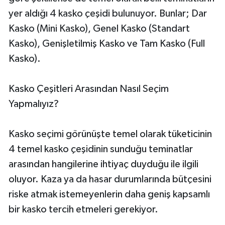
yer aldığı 4 kasko çeşidi bulunuyor. Bunlar; Dar
Kasko (Mini Kasko), Genel Kasko (Standart
Kasko), Genişletilmiş Kasko ve Tam Kasko (Full
Kasko).
Kasko Çeşitleri Arasından Nasıl Seçim
Yapmalıyız?
Kasko seçimi görünüşte temel olarak tüketicinin
4 temel kasko çeşidinin sunduğu teminatlar
arasından hangilerine ihtiyaç duyduğu ile ilgili
oluyor. Kaza ya da hasar durumlarında bütçesini
riske atmak istemeyenlerin daha geniş kapsamlı
bir kasko tercih etmeleri gerekiyor.