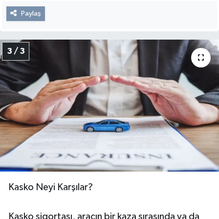
Paylaş
3 / 3
Kasko Neyi Karşılar?
Kasko sigortası, aracın bir kaza sırasında ya da