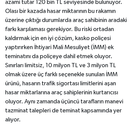
azami tutar 120 bin TL seviyesinde bulunuyor.
Olası bir kazada hasar miktarının bu rakamın
üzerine çıktığı durumlarda araç sahibinin aradaki
farkı karşılaması gerekiyor. Bu riski ortadan
kaldırmak için en iyi çözüm, kasko poliçesi
yaptırırken İhtiyari Mali Mesuliyet (İMM) ek
teminatını da poliçeye dahil etmek oluyor.
Sınırları limitsiz, 10 milyon TL ve 3 milyon TL
olmak üzere üç farklı seçenekle sunulan İMM
ürünü, hasarın trafik sigortası limitlerini aşan
hasar miktarlarına araç sahiplerinin kurtarıcısı
oluyor. Aynı zamanda üçüncü tarafların manevi
tazminat talepleri de teminat kapsamında yer
alıyor.