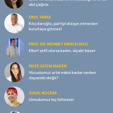
akıl çağrısı
EROL YARAŞ
Kılıçdaroğlu, partiyi dizayn etmeden
kurultaya gitmez!
PROF. DR. MEHMET EMIN ELMACI
Elbet sefil olursa kadın, alçalır beşer
FAIZE GIZEM MADEN
Vücudumuz artık eskisi kadar neden
dayanıklı değil?
ZUHAL KOÇKAR
Umudumuz hiç bitmesin