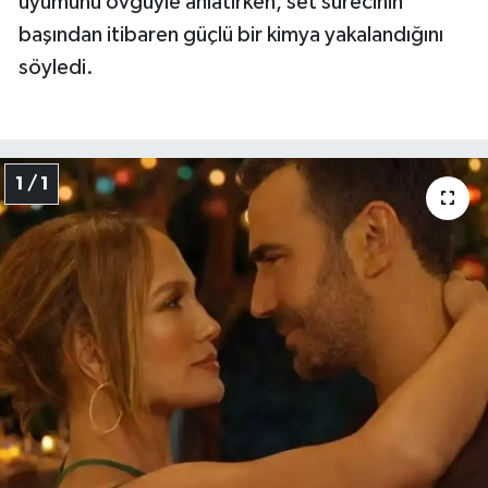
uyumunu övgüyle anlatırken, set sürecinin
başından itibaren güçlü bir kimya yakalandığını
söyledi.
1 / 1