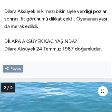
Dilara Aksüyek'in kırmızı bikinisiyle verdiği pozlar
sonrası fit görünümü dikkat çekti. Oyununun yaşı
da merak edildi.
DİLARA AKSÜYEK KAÇ YAŞINDA?
Dilara Aksüyek 24 Temmuz 1987 doğumludur.
Paylaş
2 / 2