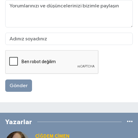
Gönder
Yazarlar
ÇIĞDEM ÇIMEN