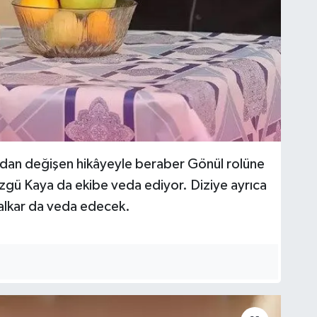
ndan değişen hikâyeyle beraber Gönül rolüne
zgü Kaya da ekibe veda ediyor. Diziye ayrıca
kalkar da veda edecek.