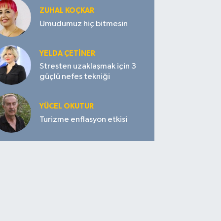
ZUHAL KOÇKAR
Umudumuz hiç bitmesin
YELDA ÇETİNER
Stresten uzaklaşmak için 3
güçlü nefes tekniği
YÜCEL OKUTUR
Turizme enflasyon etkisi