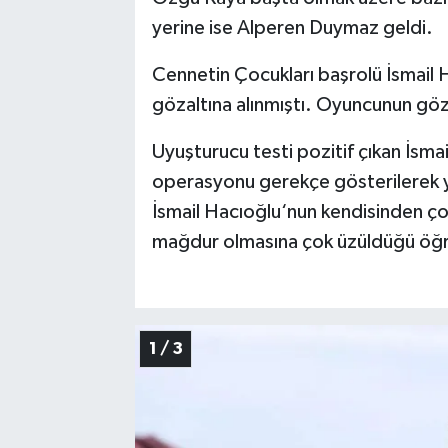
yerine ise Alperen Duymaz geldi.
Cennetin Çocukları başrolü İsmail
gözaltına alınmıştı. Oyuncunun gözal
Uyuşturucu testi pozitif çıkan İsm
operasyonu gerekçe gösterilerek ya
İsmail Hacıoğlu‘nun kendisinden ço
mağdur olmasına çok üzüldüğü öğre
1 / 3