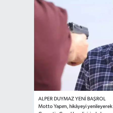
ALPER DUYMAZ YENİ BAŞROL
Motto Yapım, hikâyeyi yenileyerek “