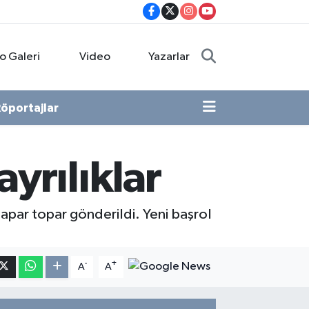
o Galeri
Video
Yazarlar
öportajlar
yrılıklar
 apar topar gönderildi. Yeni başrol
-
+
A
A