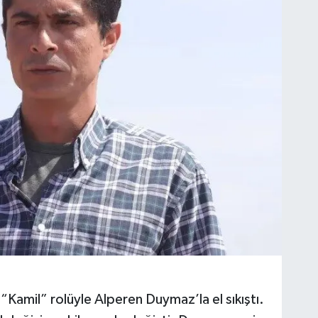
Kamil” rolüyle Alperen Duymaz’la el sıkıştı.