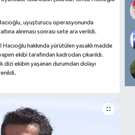
 Hacıoğlu, uyuşturucu operasyonunda
tına alınması sonrası sete ara verildi.
ail Hacıoğlu hakkında yürütülen yasaklı madde
pım ekibi tarafından kadrodan çıkarıldı.
k dizi ekibin yaşanan durumdan dolayı
nildi.