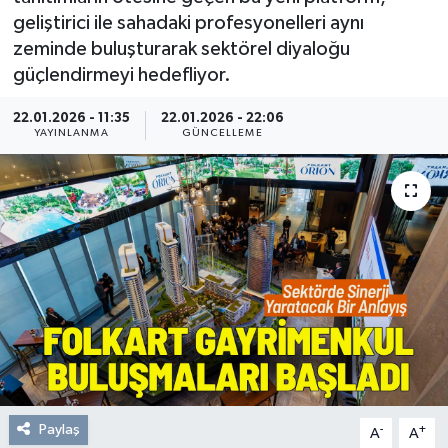
geliştirici ile sahadaki profesyonelleri aynı
Resmi Reklam
zeminde buluşturarak sektörel diyaloğu
güçlendirmeyi hedefliyor.
Röportajlar
22.01.2026 - 11:35
22.01.2026 - 22:06
YAYINLANMA
GÜNCELLEME
Paylaş
-
+
A
A