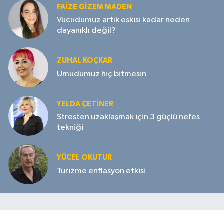
FAIZE GIZEM MADEN
Vücudumuz artık eskisi kadar neden
dayanıklı değil?
ZUHAL KOÇKAR
Umudumuz hiç bitmesin
YELDA ÇETİNER
Stresten uzaklaşmak için 3 güçlü nefes
tekniği
YÜCEL OKUTUR
Turizme enflasyon etkisi