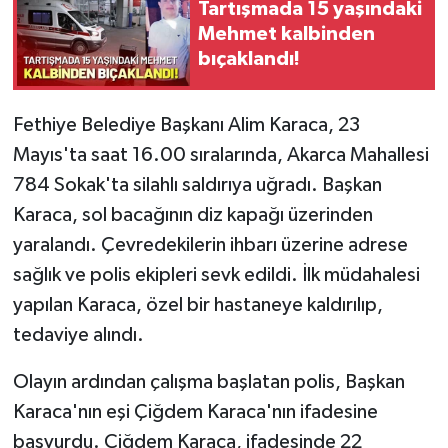
Tartışmada 15 yaşındaki
Mehmet kalbinden
bıçaklandı!
Fethiye Belediye Başkanı Alim Karaca, 23
Mayıs'ta saat 16.00 sıralarında, Akarca Mahallesi
784 Sokak'ta silahlı saldırıya uğradı. Başkan
Karaca, sol bacağının diz kapağı üzerinden
yaralandı. Çevredekilerin ihbarı üzerine adrese
sağlık ve polis ekipleri sevk edildi. İlk müdahalesi
yapılan Karaca, özel bir hastaneye kaldırılıp,
tedaviye alındı.
Olayın ardından çalışma başlatan polis, Başkan
Karaca'nın eşi Çiğdem Karaca'nın ifadesine
başvurdu. Çiğdem Karaca, ifadesinde 22