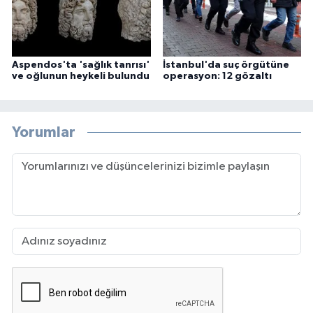
Aspendos'ta 'sağlık tanrısı'
İstanbul'da suç örgütüne
ve oğlunun heykeli bulundu
operasyon: 12 gözaltı
Yorumlar