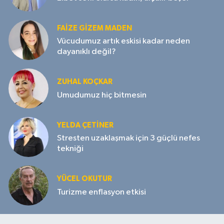
FAIZE GIZEM MADEN
Vücudumuz artık eskisi kadar neden
dayanıklı değil?
ZUHAL KOÇKAR
Umudumuz hiç bitmesin
YELDA ÇETİNER
Stresten uzaklaşmak için 3 güçlü nefes
tekniği
YÜCEL OKUTUR
Turizme enflasyon etkisi