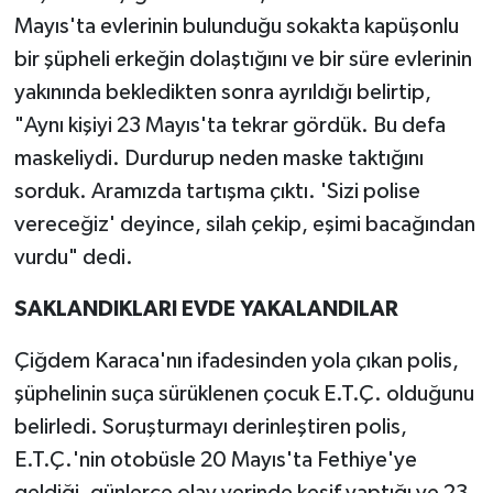
Mayıs'ta evlerinin bulunduğu sokakta kapüşonlu
bir şüpheli erkeğin dolaştığını ve bir süre evlerinin
yakınında bekledikten sonra ayrıldığı belirtip,
"Aynı kişiyi 23 Mayıs'ta tekrar gördük. Bu defa
maskeliydi. Durdurup neden maske taktığını
sorduk. Aramızda tartışma çıktı. 'Sizi polise
vereceğiz' deyince, silah çekip, eşimi bacağından
vurdu" dedi.
SAKLANDIKLARI EVDE YAKALANDILAR
Çiğdem Karaca'nın ifadesinden yola çıkan polis,
şüphelinin suça sürüklenen çocuk E.T.Ç. olduğunu
belirledi. Soruşturmayı derinleştiren polis,
E.T.Ç.'nin otobüsle 20 Mayıs'ta Fethiye'ye