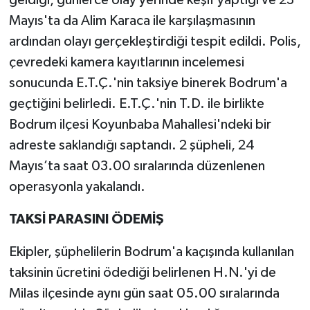
geldiği, günlerce olay yerinde keşif yaptığı ve 23
Mayıs'ta da Alim Karaca ile karşılaşmasının
ardından olayı gerçekleştirdiği tespit edildi. Polis,
çevredeki kamera kayıtlarının incelemesi
sonucunda E.T.Ç.'nin taksiye binerek Bodrum'a
geçtiğini belirledi. E.T.Ç.'nin T.D. ile birlikte
Bodrum ilçesi Koyunbaba Mahallesi'ndeki bir
adreste saklandığı saptandı. 2 şüpheli, 24
Mayıs’ta saat 03.00 sıralarında düzenlenen
operasyonla yakalandı.
TAKSİ PARASINI ÖDEMİŞ
Ekipler, şüphelilerin Bodrum'a kaçışında kullanılan
taksinin ücretini ödediği belirlenen H.N.'yi de
Milas ilçesinde aynı gün saat 05.00 sıralarında