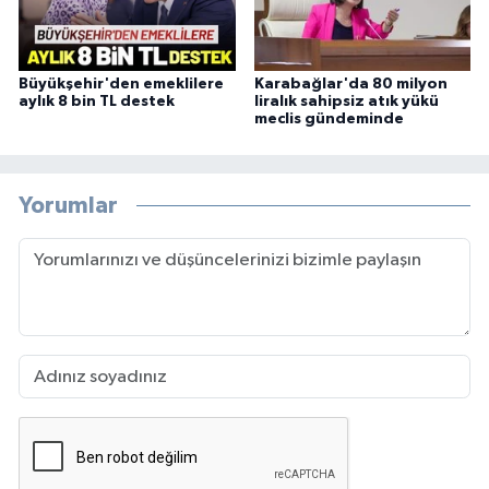
Büyükşehir'den emeklilere
Karabağlar'da 80 milyon
aylık 8 bin TL destek
liralık sahipsiz atık yükü
meclis gündeminde
Yorumlar