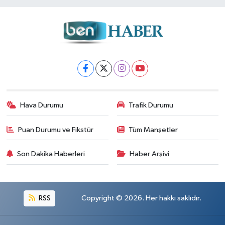
Hava Durumu
Trafik Durumu
Puan Durumu ve Fikstür
Tüm Manşetler
Son Dakika Haberleri
Haber Arşivi
RSS
Copyright © 2026. Her hakkı saklıdır.