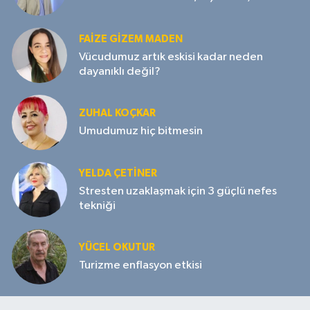
FAIZE GIZEM MADEN
Vücudumuz artık eskisi kadar neden
dayanıklı değil?
ZUHAL KOÇKAR
Umudumuz hiç bitmesin
YELDA ÇETİNER
Stresten uzaklaşmak için 3 güçlü nefes
tekniği
YÜCEL OKUTUR
Turizme enflasyon etkisi