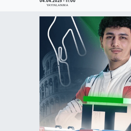
04.04.2025 - 11:00
YAYINLANMA
Resmi Reklam
Röportajlar