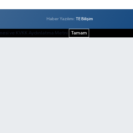
Haber Yazılımı:
TE Bilişim
şmesi ve KVKK Aydınlatma Metni
Tamam