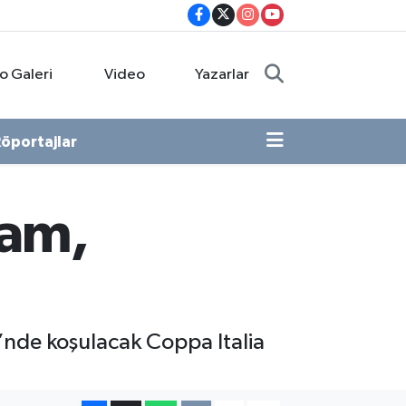
o Galeri
Video
Yazarlar
öportajlar
eam,
’nde koşulacak Coppa Italia