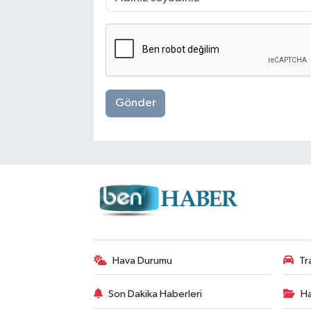
Gönder
Hava Durumu
Tr
Son Dakika Haberleri
Ha