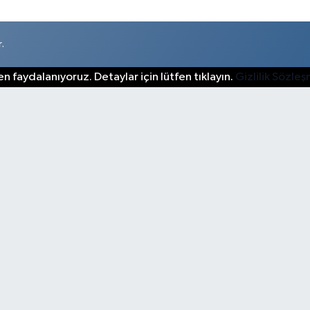
.
n faydalanıyoruz. Detaylar için lütfen tıklayın.
Gizlilik Sözle