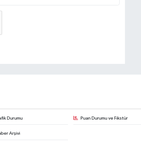
afik Durumu
Puan Durumu ve Fikstür
ber Arşivi