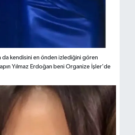
a kendisini en önden izlediğini gören
apın Yılmaz Erdoğan beni Organize İşler'de