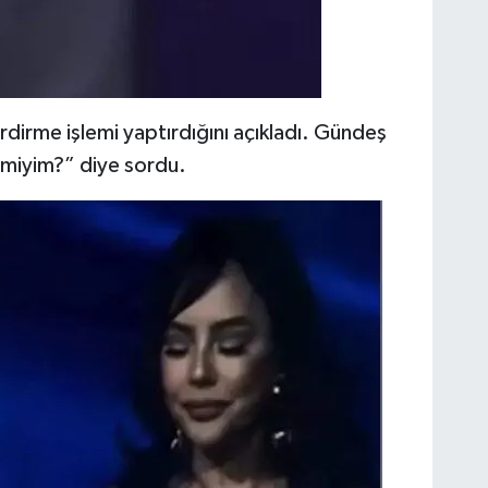
irme işlemi yaptırdığını açıkladı. Gündeş
 miyim?” diye sordu.