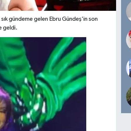
k sık gündeme gelen Ebru Gündeş'in son
e geldi.