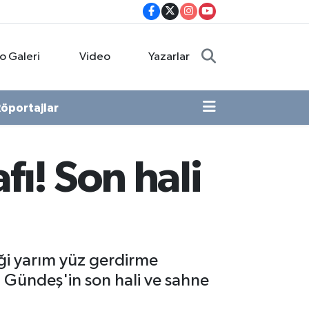
o Galeri
Video
Yazarlar
öportajlar
fı! Son hali
iği yarım yüz gerdirme
 Gündeş'in son hali ve sahne