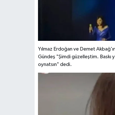
Yılmaz Erdoğan ve Demet Akbağ'ın d
Gündeş "Şimdi güzelleştim. Baskı y
oynatsın" dedi.