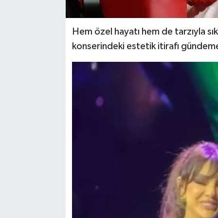
Hem özel hayatı hem de tarzıyla sı
konserindeki estetik itirafı gündem