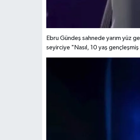
Ebru Gündeş sahnede yarım yüz gerd
seyirciye "Nasıl, 10 yaş gençleşmiş