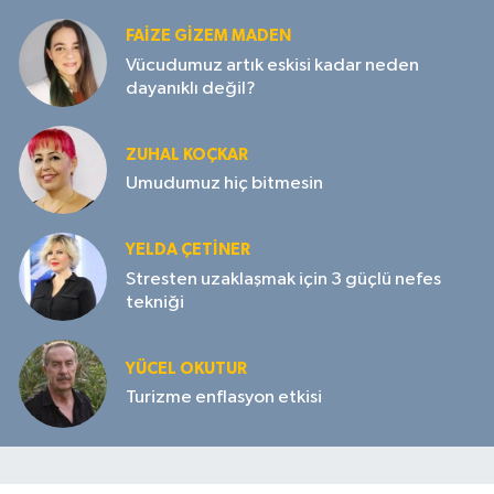
FAIZE GIZEM MADEN
Vücudumuz artık eskisi kadar neden
dayanıklı değil?
ZUHAL KOÇKAR
Umudumuz hiç bitmesin
YELDA ÇETİNER
Stresten uzaklaşmak için 3 güçlü nefes
tekniği
YÜCEL OKUTUR
Turizme enflasyon etkisi