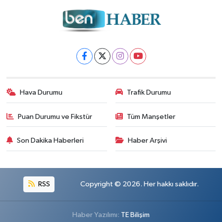
Hava Durumu
Trafik Durumu
Puan Durumu ve Fikstür
Tüm Manşetler
Son Dakika Haberleri
Haber Arşivi
RSS
Copyright © 2026. Her hakkı saklıdır.
Haber Yazılımı:
TE Bilişim