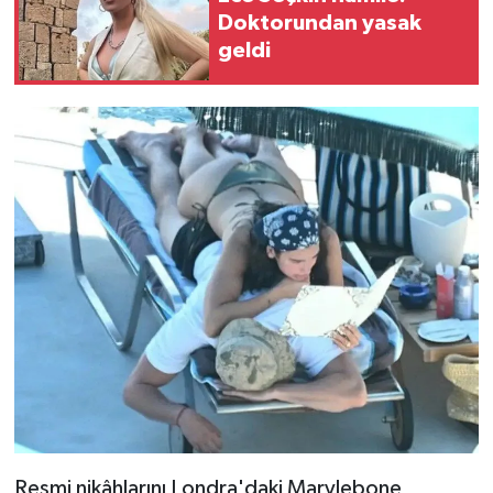
Doktorundan yasak
geldi
Resmi nikâhlarını Londra'daki Marylebone