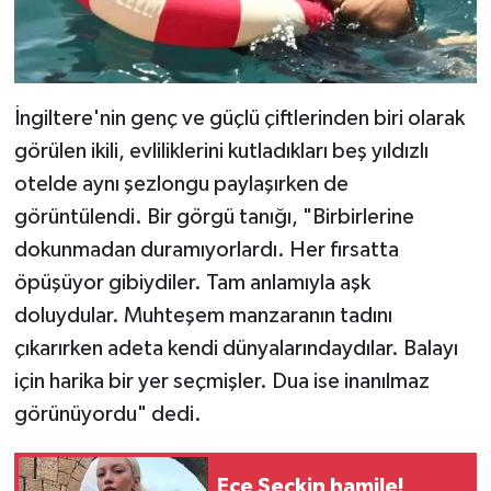
İngiltere'nin genç ve güçlü çiftlerinden biri olarak
görülen ikili, evliliklerini kutladıkları beş yıldızlı
otelde aynı şezlongu paylaşırken de
görüntülendi. Bir görgü tanığı, "Birbirlerine
dokunmadan duramıyorlardı. Her fırsatta
öpüşüyor gibiydiler. Tam anlamıyla aşk
doluydular. Muhteşem manzaranın tadını
çıkarırken adeta kendi dünyalarındaydılar. Balayı
için harika bir yer seçmişler. Dua ise inanılmaz
görünüyordu" dedi.
Ece Seçkin hamile!