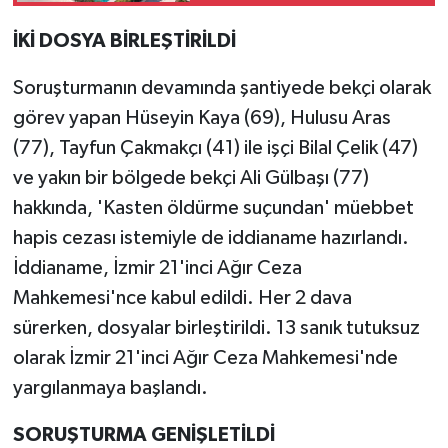
İKİ DOSYA BİRLEŞTİRİLDİ
Soruşturmanın devamında şantiyede bekçi olarak
görev yapan Hüseyin Kaya (69), Hulusu Aras
(77), Tayfun Çakmakçı (41) ile işçi Bilal Çelik (47)
ve yakın bir bölgede bekçi Ali Gülbaşı (77)
hakkında, 'Kasten öldürme suçundan' müebbet
hapis cezası istemiyle de iddianame hazırlandı.
İddianame, İzmir 21'inci Ağır Ceza
Mahkemesi'nce kabul edildi. Her 2 dava
sürerken, dosyalar birleştirildi. 13 sanık tutuksuz
olarak İzmir 21'inci Ağır Ceza Mahkemesi'nde
yargılanmaya başlandı.
SORUŞTURMA GENİŞLETİLDİ