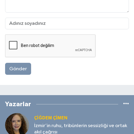
Gönder
Yazarlar
ÇIĞDEM ÇIMEN
İzmir’in ruhu, tribünlerin sessizliği ve ortak
akıl çağrısı