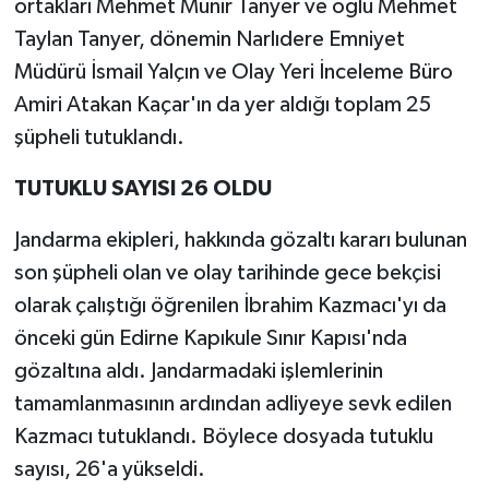
ortakları Mehmet Münir Tanyer ve oğlu Mehmet
Taylan Tanyer, dönemin Narlıdere Emniyet
Müdürü İsmail Yalçın ve Olay Yeri İnceleme Büro
Amiri Atakan Kaçar'ın da yer aldığı toplam 25
şüpheli tutuklandı.
TUTUKLU SAYISI 26 OLDU
Jandarma ekipleri, hakkında gözaltı kararı bulunan
son şüpheli olan ve olay tarihinde gece bekçisi
olarak çalıştığı öğrenilen İbrahim Kazmacı'yı da
önceki gün Edirne Kapıkule Sınır Kapısı'nda
gözaltına aldı. Jandarmadaki işlemlerinin
tamamlanmasının ardından adliyeye sevk edilen
Kazmacı tutuklandı. Böylece dosyada tutuklu
sayısı, 26'a yükseldi.