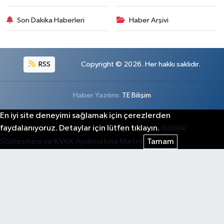
Son Dakika Haberleri
Haber Arşivi
RSS
Copyright © 2026. Her hakkı saklıdır.
Haber Yazılımı:
TE Bilişim
En iyi site deneyimi sağlamak için çerezlerden
faydalanıyoruz. Detaylar için lütfen tıklayın.
Gizlilik
Sözleşmesi ve KVKK Aydınlatma Metni
Tamam