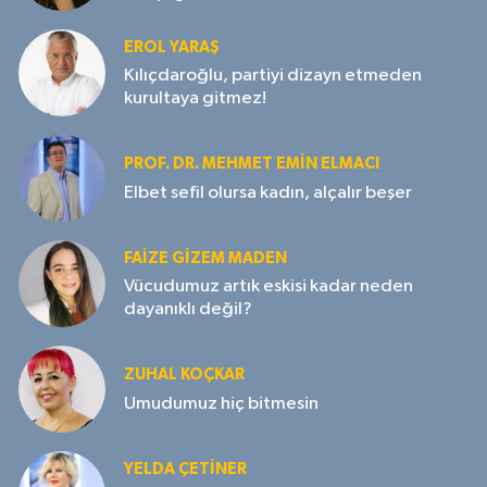
EROL YARAŞ
Kılıçdaroğlu, partiyi dizayn etmeden
kurultaya gitmez!
PROF. DR. MEHMET EMIN ELMACI
Elbet sefil olursa kadın, alçalır beşer
FAIZE GIZEM MADEN
Vücudumuz artık eskisi kadar neden
dayanıklı değil?
ZUHAL KOÇKAR
Umudumuz hiç bitmesin
YELDA ÇETİNER