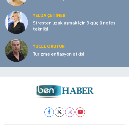
YELDA ÇETİNER
Stresten uzaklaşmak için 3 güçlü nefes
tekniği
YÜCEL OKUTUR
Turizme enflasyon etkisi