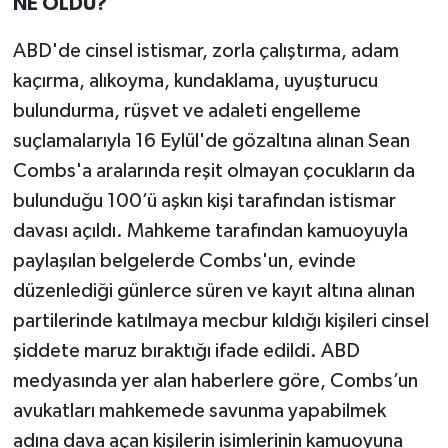
NE OLDU?
ABD'de cinsel istismar, zorla çalıştırma, adam
kaçırma, alıkoyma, kundaklama, uyuşturucu
bulundurma, rüşvet ve adaleti engelleme
suçlamalarıyla 16 Eylül'de gözaltına alınan Sean
Combs'a aralarında reşit olmayan çocukların da
bulunduğu 100’ü aşkın kişi tarafından istismar
davası açıldı. Mahkeme tarafından kamuoyuyla
paylaşılan belgelerde Combs'un, evinde
düzenlediği günlerce süren ve kayıt altına alınan
partilerinde katılmaya mecbur kıldığı kişileri cinsel
şiddete maruz bıraktığı ifade edildi. ABD
medyasında yer alan haberlere göre, Combs’un
avukatları mahkemede savunma yapabilmek
adına dava açan kişilerin isimlerinin kamuoyuna