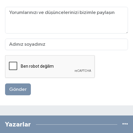
Gönder
Yazarlar