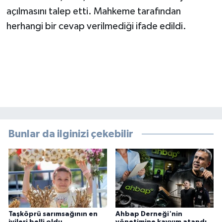
açılmasını talep etti. Mahkeme tarafından
herhangi bir cevap verilmediği ifade edildi.
Bunlar da ilginizi çekebilir
Taşköprü sarımsağının en
Ahbap Derneği'nin
iyileri belli oldu
yönetimine kayyım atandı