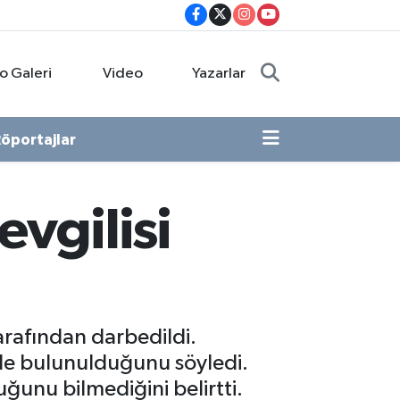
o Galeri
Video
Yazarlar
öportajlar
evgilisi
arafından darbedildi.
erde bulunulduğunu söyledi.
uğunu bilmediğini belirtti.