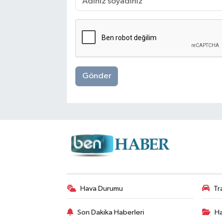
Gönder
Hava Durumu
Tr
Son Dakika Haberleri
Ha