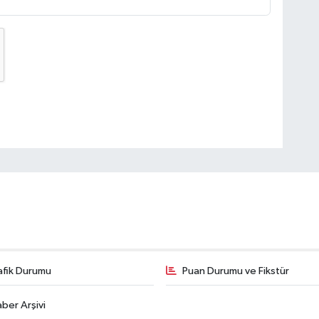
afik Durumu
Puan Durumu ve Fikstür
ber Arşivi