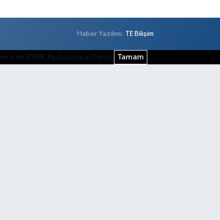
Haber Yazılımı:
TE Bilişim
şmesi ve KVKK Aydınlatma Metni
Tamam