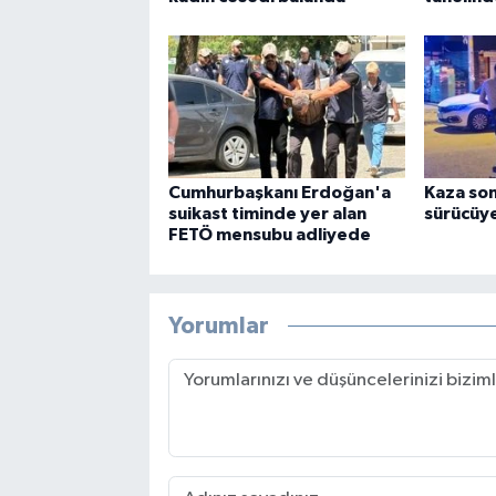
Cumhurbaşkanı Erdoğan'a
Kaza son
suikast timinde yer alan
sürücüye
FETÖ mensubu adliyede
Yorumlar