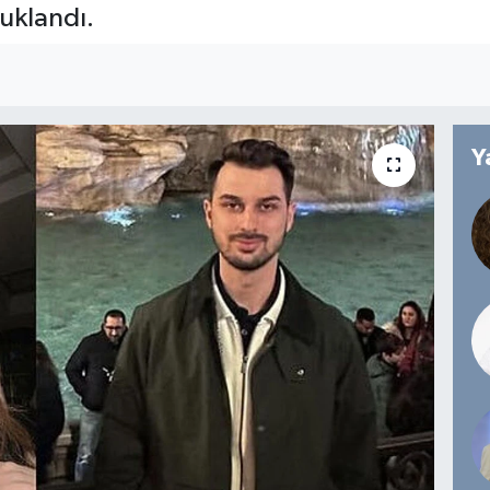
tuklandı.
Y