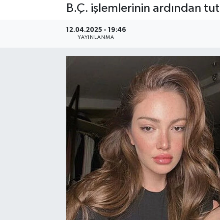
B.Ç. işlemlerinin ardından tu
Resmi Reklam
12.04.2025 - 19:46
YAYINLANMA
Röportajlar