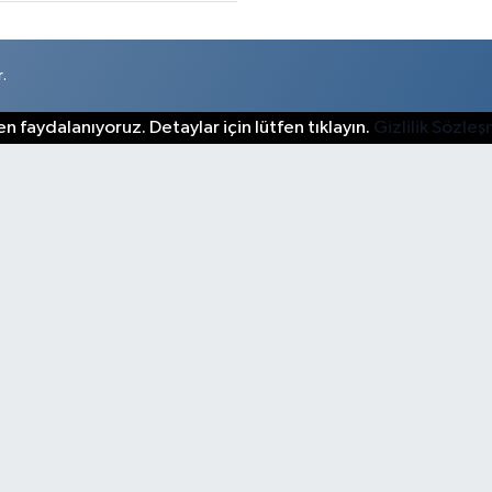
.
n faydalanıyoruz. Detaylar için lütfen tıklayın.
Gizlilik Sözle