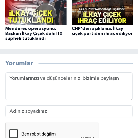
Menderes operasyonu:
CHP'den açıklama: İlkay
Başkan İlkay Çiçek dahil 10
çiçek partiden ihraç ediliyor
şüpheli tutuklandı
Yorumlar