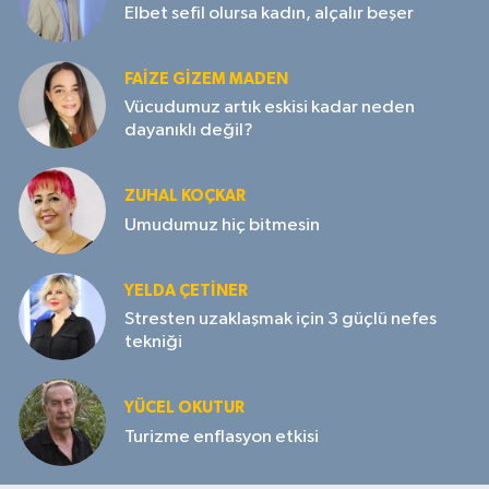
Elbet sefil olursa kadın, alçalır beşer
FAIZE GIZEM MADEN
Vücudumuz artık eskisi kadar neden
dayanıklı değil?
ZUHAL KOÇKAR
Umudumuz hiç bitmesin
YELDA ÇETİNER
Stresten uzaklaşmak için 3 güçlü nefes
tekniği
YÜCEL OKUTUR
Turizme enflasyon etkisi