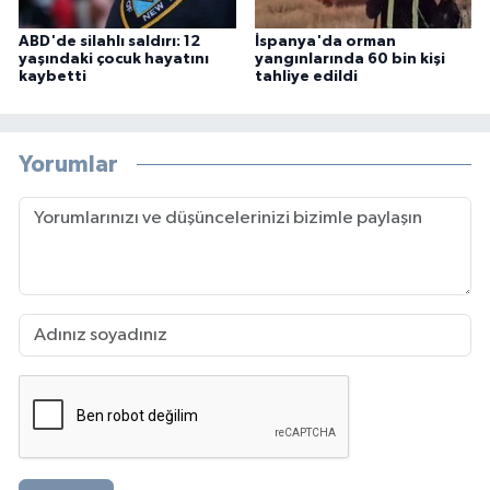
ABD'de silahlı saldırı: 12
İspanya'da orman
yaşındaki çocuk hayatını
yangınlarında 60 bin kişi
kaybetti
tahliye edildi
Yorumlar