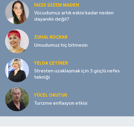
FAIZE GIZEM MADEN
Vücudumuz artık eskisi kadar neden
dayanıklı değil?
ZUHAL KOÇKAR
Umudumuz hiç bitmesin
YELDA ÇETİNER
Stresten uzaklaşmak için 3 güçlü nefes
tekniği
YÜCEL OKUTUR
Turizme enflasyon etkisi