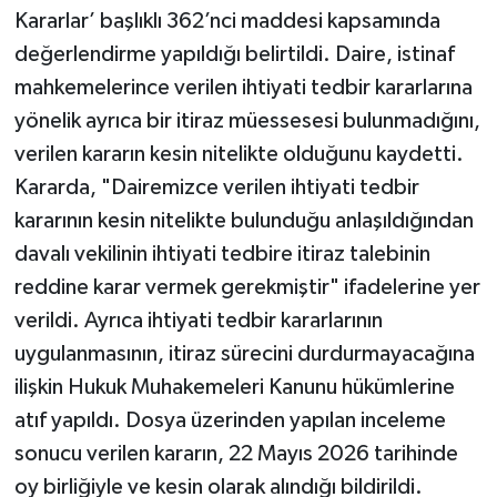
Kararlar’ başlıklı 362’nci maddesi kapsamında
değerlendirme yapıldığı belirtildi. Daire, istinaf
mahkemelerince verilen ihtiyati tedbir kararlarına
yönelik ayrıca bir itiraz müessesesi bulunmadığını,
verilen kararın kesin nitelikte olduğunu kaydetti.
Kararda, "Dairemizce verilen ihtiyati tedbir
kararının kesin nitelikte bulunduğu anlaşıldığından
davalı vekilinin ihtiyati tedbire itiraz talebinin
reddine karar vermek gerekmiştir" ifadelerine yer
verildi. Ayrıca ihtiyati tedbir kararlarının
uygulanmasının, itiraz sürecini durdurmayacağına
ilişkin Hukuk Muhakemeleri Kanunu hükümlerine
atıf yapıldı. Dosya üzerinden yapılan inceleme
sonucu verilen kararın, 22 Mayıs 2026 tarihinde
oy birliğiyle ve kesin olarak alındığı bildirildi.