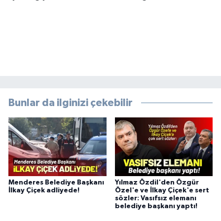
Bunlar da ilginizi çekebilir
Menderes Belediye Başkanı
Yılmaz Özdil'den Özgür
İlkay Çiçek adliyede!
Özel'e ve İlkay Çiçek'e sert
sözler: Vasıfsız elemanı
belediye başkanı yaptı!