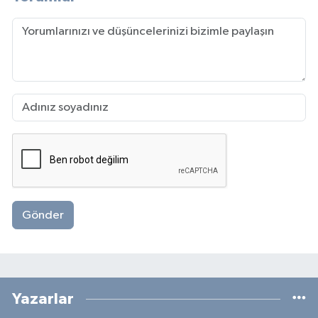
Gönder
Yazarlar