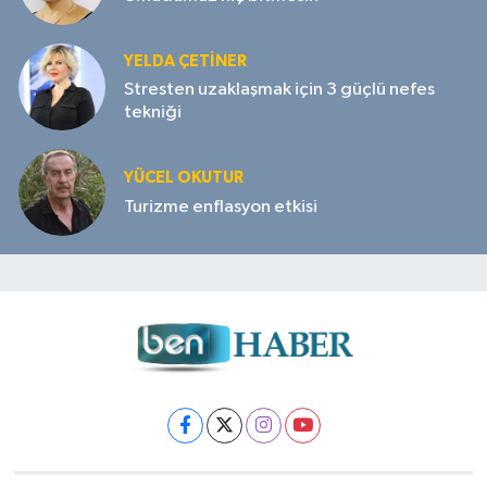
YELDA ÇETİNER
Stresten uzaklaşmak için 3 güçlü nefes
tekniği
YÜCEL OKUTUR
Turizme enflasyon etkisi