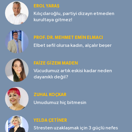
EROL YARAŞ
Kılıçdaroğlu, partiyi dizayn etmeden
kurultaya gitmez!
PROF. DR. MEHMET EMIN ELMACI
Elbet sefil olursa kadın, alçalır beşer
FAIZE GIZEM MADEN
Vücudumuz artık eskisi kadar neden
dayanıklı değil?
ZUHAL KOÇKAR
Umudumuz hiç bitmesin
YELDA ÇETİNER
Stresten uzaklaşmak için 3 güçlü nefes