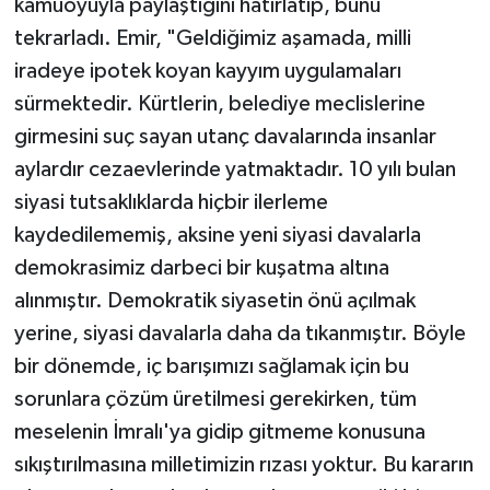
kamuoyuyla paylaştığını hatırlatıp, bunu
tekrarladı. Emir, "Geldiğimiz aşamada, milli
iradeye ipotek koyan kayyım uygulamaları
sürmektedir. Kürtlerin, belediye meclislerine
girmesini suç sayan utanç davalarında insanlar
aylardır cezaevlerinde yatmaktadır. 10 yılı bulan
siyasi tutsaklıklarda hiçbir ilerleme
kaydedilememiş, aksine yeni siyasi davalarla
demokrasimiz darbeci bir kuşatma altına
alınmıştır. Demokratik siyasetin önü açılmak
yerine, siyasi davalarla daha da tıkanmıştır. Böyle
bir dönemde, iç barışımızı sağlamak için bu
sorunlara çözüm üretilmesi gerekirken, tüm
meselenin İmralı'ya gidip gitmeme konusuna
sıkıştırılmasına milletimizin rızası yoktur. Bu kararın