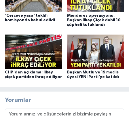
'Çerçeve yasa' teklifi
Menderes operasyonu:
komisyonda kabul edildi
Başkan İlkay Çiçek dahil 10
şüpheli tutuklandı
CHP'den açıklama: İlkay
Başkan Mutlu ve 19 meclis
çiçek partiden ihraç ediliyor
üyesi YENİ Parti'ye katıldı
Yorumlar