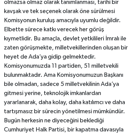
olmazsa olmaz olarak tanımlanması, tarihi bir
kavşak ve tek seçenek olarak öne sürülmesi
Komisyonun kuruluş amacıyla uyumlu değildir.
Elbette sürece katkı verecek her görüş
kıymetlidir. Bu amaçla, devlet yetkilileri İmralı ile
zaten görüşmekte, milletvekillerinden oluşan bir
heyet de Ada’ya gidip gelmektedir.
Komisyonumuzda 11 partiden, 51 milletvekili
bulunmaktadır. Ama Komisyonumuzun Başkanı
bile olmadan, sadece 5 milletvekilinin Ada’ya
gitmesi yerine, teknolojik imkanlardan
yararlanarak, daha kolay, daha katılımcı ve daha
tartışmasız bir sürecin yönetilmesi mümkündür.
Bugün herkesin ne diyeceğini beklediği
Cumhuriyet Halk Partisi, bir kapatma davasıyla