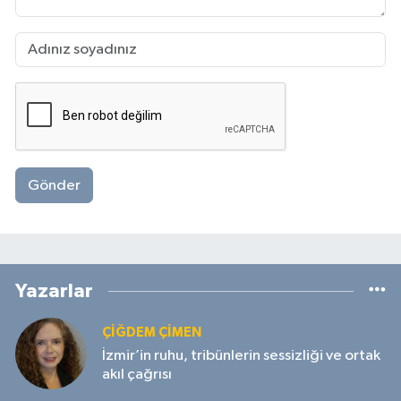
Gönder
Yazarlar
ÇIĞDEM ÇIMEN
İzmir’in ruhu, tribünlerin sessizliği ve ortak
akıl çağrısı