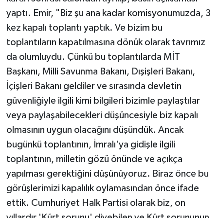
yaptı. Emir, "Biz şu ana kadar komisyonumuzda, 3
kez kapalı toplantı yaptık. Ve bizim bu
toplantıların kapatılmasına dönük olarak tavrımız
da olumluydu. Çünkü bu toplantılarda MİT
Başkanı, Milli Savunma Bakanı, Dışişleri Bakanı,
İçişleri Bakanı geldiler ve sırasında devletin
güvenliğiyle ilgili kimi bilgileri bizimle paylaştılar
veya paylaşabilecekleri düşüncesiyle biz kapalı
olmasının uygun olacağını düşündük. Ancak
bugünkü toplantının, İmralı'ya gidişle ilgili
toplantının, milletin gözü önünde ve açıkça
yapılması gerektiğini düşünüyoruz. Biraz önce bu
görüşlerimizi kapalılık oylamasından önce ifade
ettik. Cumhuriyet Halk Partisi olarak biz, on
yıllardır 'Kürt sorunu' diyebilen ve Kürt sorununun