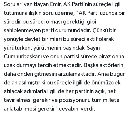
Soruları yanıtlayan Emir, AK Parti'nin süreçle ilgili
tutumuna ilişkin soru üzerine, "AK Parti uzunca bir
süredir bu süreci olması gerektiği gibi
sahiplenmeyen parti durumundadır. Çünkü bir
yönüyle devlet birimleri bu süreci aktif olarak
yürütürken, yürütmenin başındaki Sayın
Cumhurbaşkanı ve onun partisi sürece biraz daha
uzak durmayı tercih etmektedir. Başka aktörlerin
daha önden gitmesini arzulamaktadır. Ama bugün
de anlaşılmıştır ki bu süreçle ilgili de önümüzdeki
atılacak adımlarla ilgili de her partinin açık, net
tavır alması gerekir ve pozisyonunu tüm millete
anlatabilmesi gerekir" cevabını verdi.