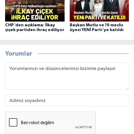
CHP'den açıklama: İlkay
Başkan Mutlu ve 19 meclis
çiçek partiden ihraç ediliyor
üyesi YENİ Parti'ye katıldı
Yorumlar