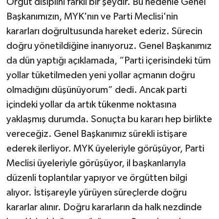
Örgüt disiplini farklı bir şeydir. Bu nedenle Genel
Başkanımızın, MYK'nın ve Parti Meclisi'nin
kararları doğrultusunda hareket ederiz. Sürecin
doğru yönetildiğine inanıyoruz. Genel Başkanımız
da dün yaptığı açıklamada, “Parti içerisindeki tüm
yollar tüketilmeden yeni yollar açmanın doğru
olmadığını düşünüyorum” dedi. Ancak parti
içindeki yollar da artık tükenme noktasına
yaklaşmış durumda. Sonuçta bu kararı hep birlikte
vereceğiz. Genel Başkanımız sürekli istişare
ederek ilerliyor. MYK üyeleriyle görüşüyor, Parti
Meclisi üyeleriyle görüşüyor, il başkanlarıyla
düzenli toplantılar yapıyor ve örgütten bilgi
alıyor. İstişareyle yürüyen süreçlerde doğru
kararlar alınır. Doğru kararların da halk nezdinde