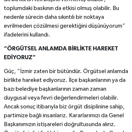
toplumdaki baskının da etkisi olmuş olabilir. Bu
nedenle sürecin daha sıkıntılı bir noktaya
evrilmeden çözülmesi gerektiğini düşünüyorum”
ifadelerini kullandı.
“ÖRGÜTSEL ANLAMDA BİRLİKTE HAREKET
EDİYORUZ”
Güç, “İzmir zaten bir bütündür. Örgütsel anlamda
birlikte hareket ediyoruz. İlçe başkanlarının ya da
bazı belediye başkanlarının zaman zaman
duygusal veya fevri değerlendirmeleri olabilir.
Ancak sonuç itibarıyla biz örgüt disiplinine sahip,
partimize bağlı insanlarız. Kararlarımızı da Genel
Başkanımızın istişareleri doğrultusunda alırız.