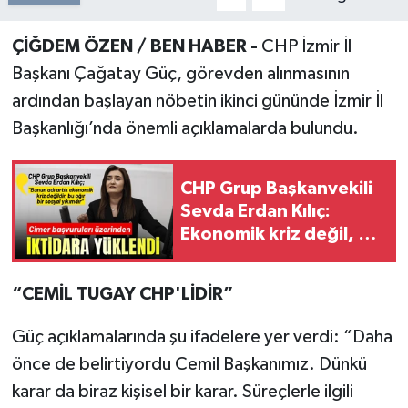
ÇİĞDEM ÖZEN / BEN HABER -
CHP İzmir İl
Başkanı Çağatay Güç, görevden alınmasının
ardından başlayan nöbetin ikinci gününde İzmir İl
Başkanlığı’nda önemli açıklamalarda bulundu.
CHP Grup Başkanvekili
Sevda Erdan Kılıç:
Ekonomik kriz değil, bu
ağır bir sosyal yıkım!
“CEMİL TUGAY CHP'LİDİR”
Güç açıklamalarında şu ifadelere yer verdi: “Daha
önce de belirtiyordu Cemil Başkanımız. Dünkü
karar da biraz kişisel bir karar. Süreçlerle ilgili