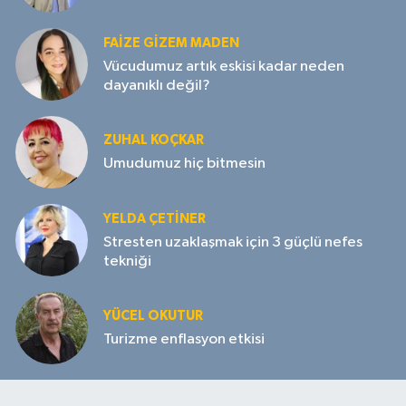
FAIZE GIZEM MADEN
Vücudumuz artık eskisi kadar neden
dayanıklı değil?
ZUHAL KOÇKAR
Umudumuz hiç bitmesin
YELDA ÇETİNER
Stresten uzaklaşmak için 3 güçlü nefes
tekniği
YÜCEL OKUTUR
Turizme enflasyon etkisi