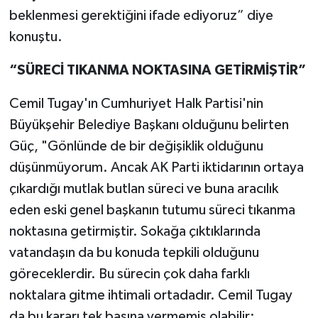
beklenmesi gerektiğini ifade ediyoruz” diye
konuştu.
“SÜRECİ TIKANMA NOKTASINA GETİRMİŞTİR”
Cemil Tugay'ın Cumhuriyet Halk Partisi'nin
Büyükşehir Belediye Başkanı olduğunu belirten
Güç, "Gönlünde de bir değişiklik olduğunu
düşünmüyorum. Ancak AK Parti iktidarının ortaya
çıkardığı mutlak butlan süreci ve buna aracılık
eden eski genel başkanın tutumu süreci tıkanma
noktasına getirmiştir. Sokağa çıktıklarında
vatandaşın da bu konuda tepkili olduğunu
göreceklerdir. Bu sürecin çok daha farklı
noktalara gitme ihtimali ortadadır. Cemil Tugay
da bu kararı tek başına vermemiş olabilir;