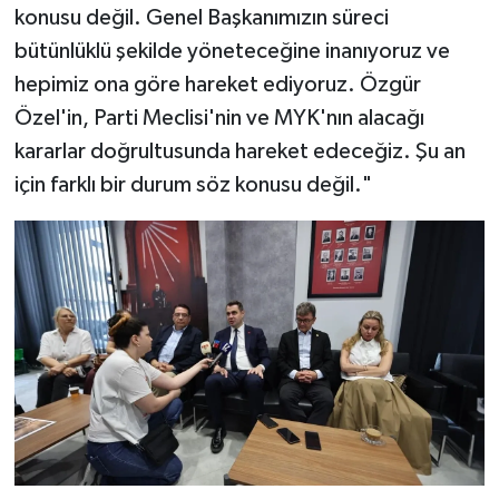
konusu değil. Genel Başkanımızın süreci
bütünlüklü şekilde yöneteceğine inanıyoruz ve
hepimiz ona göre hareket ediyoruz. Özgür
Özel'in, Parti Meclisi'nin ve MYK'nın alacağı
kararlar doğrultusunda hareket edeceğiz. Şu an
için farklı bir durum söz konusu değil."