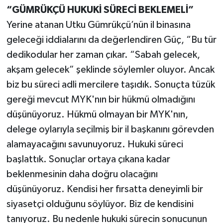
“GÜMRÜKÇÜ HUKUKİ SÜRECİ BEKLEMELİ”
Yerine atanan Utku Gümrükçü’nün il binasına
geleceği iddialarını da değerlendiren Güç, “Bu tür
dedikodular her zaman çıkar. “Sabah gelecek,
akşam gelecek” şeklinde söylemler oluyor. Ancak
biz bu süreci adli mercilere taşıdık. Sonuçta tüzük
gereği mevcut MYK'nın bir hükmü olmadığını
düşünüyoruz. Hükmü olmayan bir MYK'nın,
delege oylarıyla seçilmiş bir il başkanını görevden
alamayacağını savunuyoruz. Hukuki süreci
başlattık. Sonuçlar ortaya çıkana kadar
beklenmesinin daha doğru olacağını
düşünüyoruz. Kendisi her fırsatta deneyimli bir
siyasetçi olduğunu söylüyor. Biz de kendisini
tanıyoruz. Bu nedenle hukuki sürecin sonucunun