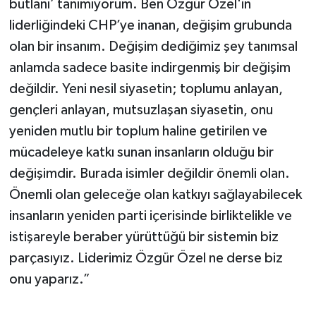
butlanı’ tanımıyorum. Ben Özgür Özel'in
liderliğindeki CHP’ye inanan, değişim grubunda
olan bir insanım. Değişim dediğimiz şey tanımsal
anlamda sadece basite indirgenmiş bir değişim
değildir. Yeni nesil siyasetin; toplumu anlayan,
gençleri anlayan, mutsuzlaşan siyasetin, onu
yeniden mutlu bir toplum haline getirilen ve
mücadeleye katkı sunan insanların olduğu bir
değişimdir. Burada isimler değildir önemli olan.
Önemli olan geleceğe olan katkıyı sağlayabilecek
insanların yeniden parti içerisinde birliktelikle ve
istişareyle beraber yürüttüğü bir sistemin biz
parçasıyız. Liderimiz Özgür Özel ne derse biz
onu yaparız.”