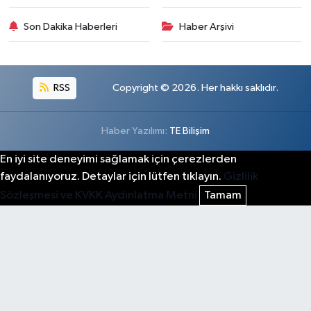
Son Dakika Haberleri
Haber Arşivi
RSS
Copyright © 2026. Her hakkı saklıdır.
Haber Yazılımı:
TE Bilişim
En iyi site deneyimi sağlamak için çerezlerden
faydalanıyoruz. Detaylar için lütfen tıklayın.
Gizlilik
Sözleşmesi ve KVKK Aydınlatma Metni
Tamam