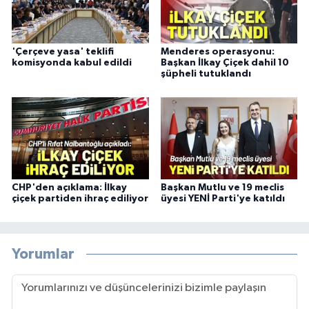
'Çerçeve yasa' teklifi
Menderes operasyonu:
komisyonda kabul edildi
Başkan İlkay Çiçek dahil 10
şüpheli tutuklandı
CHP'den açıklama: İlkay
Başkan Mutlu ve 19 meclis
çiçek partiden ihraç ediliyor
üyesi YENİ Parti'ye katıldı
Yorumlar