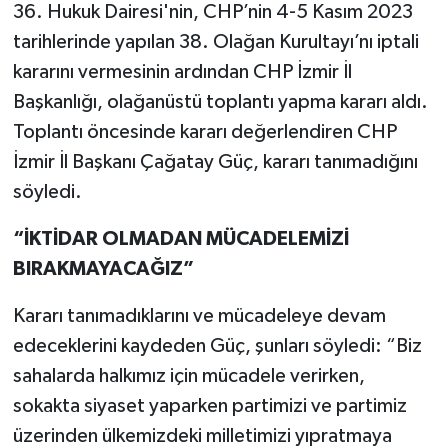
36. Hukuk Dairesi'nin, CHP’nin 4-5 Kasım 2023
tarihlerinde yapılan 38. Olağan Kurultayı’nı iptali
kararını vermesinin ardından CHP İzmir İl
Başkanlığı, olağanüstü toplantı yapma kararı aldı.
Toplantı öncesinde kararı değerlendiren CHP
İzmir İl Başkanı Çağatay Güç, kararı tanımadığını
söyledi.
“İKTİDAR OLMADAN MÜCADELEMİZİ
BIRAKMAYACAĞIZ”
Kararı tanımadıklarını ve mücadeleye devam
edeceklerini kaydeden Güç, şunları söyledi: “Biz
sahalarda halkımız için mücadele verirken,
sokakta siyaset yaparken partimizi ve partimiz
üzerinden ülkemizdeki milletimizi yıpratmaya