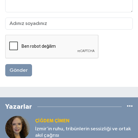
Gönder
Yazarlar
ÇIĞDEM ÇIMEN
İzmir’in ruhu, tribünlerin sessizliği ve ortak
akıl çağrısı