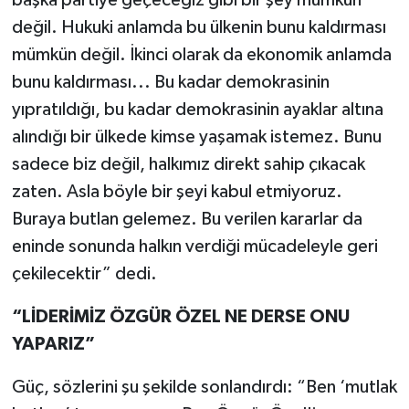
başka partiye geçeceğiz gibi bir şey mümkün
değil. Hukuki anlamda bu ülkenin bunu kaldırması
mümkün değil. İkinci olarak da ekonomik anlamda
bunu kaldırması... Bu kadar demokrasinin
yıpratıldığı, bu kadar demokrasinin ayaklar altına
alındığı bir ülkede kimse yaşamak istemez. Bunu
sadece biz değil, halkımız direkt sahip çıkacak
zaten. Asla böyle bir şeyi kabul etmiyoruz.
Buraya butlan gelemez. Bu verilen kararlar da
eninde sonunda halkın verdiği mücadeleyle geri
çekilecektir” dedi.
“LİDERİMİZ ÖZGÜR ÖZEL NE DERSE ONU
YAPARIZ”
Güç, sözlerini şu şekilde sonlandırdı: “Ben ‘mutlak