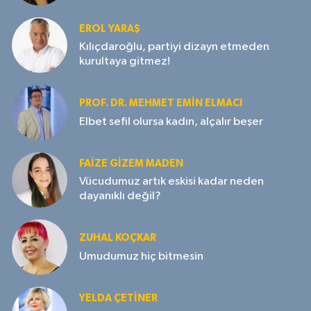
EROL YARAŞ
Kılıçdaroğlu, partiyi dizayn etmeden
kurultaya gitmez!
PROF. DR. MEHMET EMIN ELMACI
Elbet sefil olursa kadın, alçalır beşer
FAIZE GIZEM MADEN
Vücudumuz artık eskisi kadar neden
dayanıklı değil?
ZUHAL KOÇKAR
Umudumuz hiç bitmesin
YELDA ÇETİNER