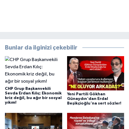
Bunlar da ilginizi çekebilir
CHP Grup Başkanvekili
Sevda Erdan Kılıç: Ekonomik
Yeni Partili Gökhan
kriz değil, bu ağır bir sosyal
Günaydın'dan Erdal
yıkım!
Beşikçioğlu'na sert sözler!