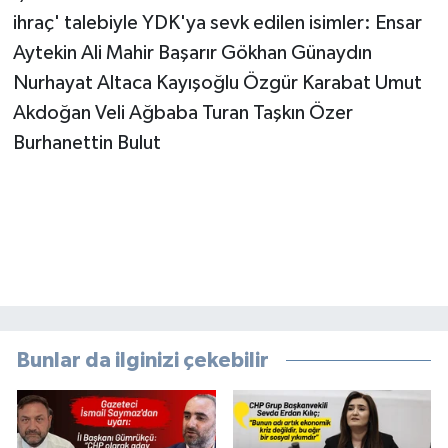
ihraç' talebiyle YDK'ya sevk edilen isimler: Ensar
Aytekin Ali Mahir Başarır Gökhan Günaydın
Nurhayat Altaca Kayışoğlu Özgür Karabat Umut
Akdoğan Veli Ağbaba Turan Taşkın Özer
Burhanettin Bulut
Bunlar da ilginizi çekebilir