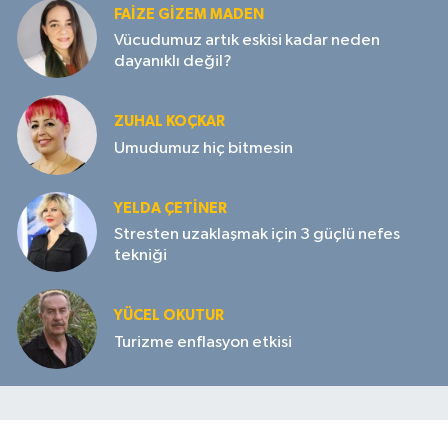
FAIZE GIZEM MADEN
Vücudumuz artık eskisi kadar neden
dayanıklı değil?
ZUHAL KOÇKAR
Umudumuz hiç bitmesin
YELDA ÇETİNER
Stresten uzaklaşmak için 3 güçlü nefes
tekniği
YÜCEL OKUTUR
Turizme enflasyon etkisi