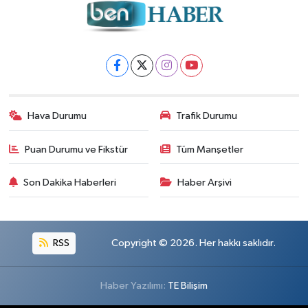
Hava Durumu
Trafik Durumu
Puan Durumu ve Fikstür
Tüm Manşetler
Son Dakika Haberleri
Haber Arşivi
RSS
Copyright © 2026. Her hakkı saklıdır.
Haber Yazılımı:
TE Bilişim