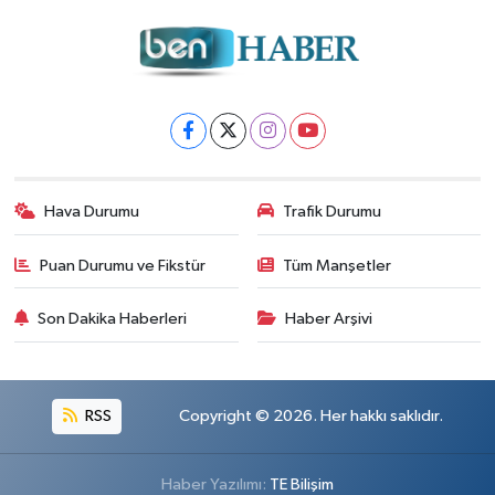
Hava Durumu
Trafik Durumu
Puan Durumu ve Fikstür
Tüm Manşetler
Son Dakika Haberleri
Haber Arşivi
RSS
Copyright © 2026. Her hakkı saklıdır.
Haber Yazılımı:
TE Bilişim