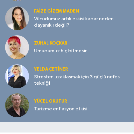
FAIZE GIZEM MADEN
Vücudumuz artık eskisi kadar neden
dayanıklı değil?
ZUHAL KOÇKAR
Umudumuz hiç bitmesin
YELDA ÇETİNER
Stresten uzaklaşmak için 3 güçlü nefes
tekniği
YÜCEL OKUTUR
Turizme enflasyon etkisi