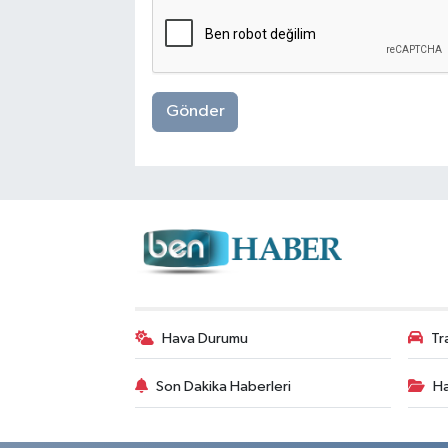
Gönder
Hava Durumu
Tr
Son Dakika Haberleri
Ha