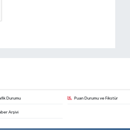
afik Durumu
Puan Durumu ve Fikstür
ber Arşivi