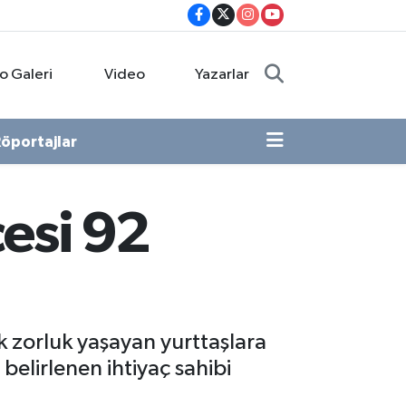
o Galeri
Video
Yazarlar
öportajlar
esi 92
 zorluk yaşayan yurttaşlara
elirlenen ihtiyaç sahibi