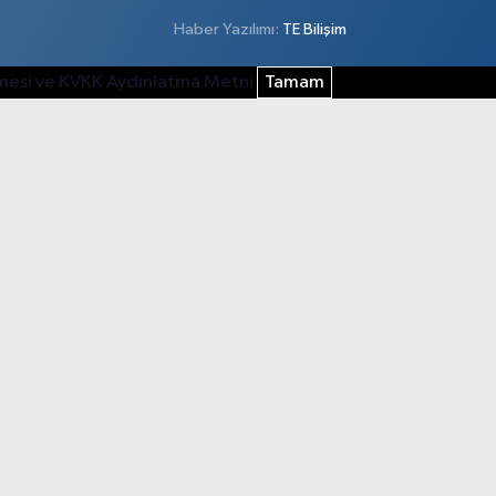
Haber Yazılımı:
TE Bilişim
şmesi ve KVKK Aydınlatma Metni
Tamam