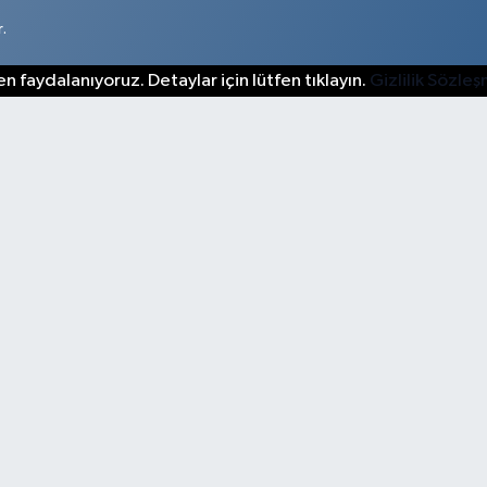
.
n faydalanıyoruz. Detaylar için lütfen tıklayın.
Gizlilik Sözle