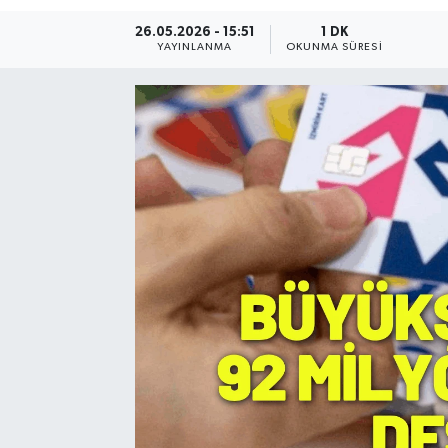
26.05.2026 - 15:51
1 DK
Resmi Reklam
YAYINLANMA
OKUNMA SÜRESI
Röportajlar