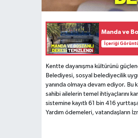
Manda ve Bos
İçeriği Görünt
Kentte dayanışma kültürünü güçlen
Belediyesi, sosyal belediyecilik uygu
yanında olmaya devam ediyor. Bu k
sahibi ailelerin temel ihtiyaçlarını k
sistemine kayıtlı 61 bin 416 yurttaş
Yardım ödemeleri, vatandaşların İzmi